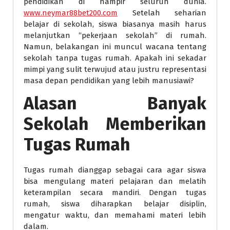
pendidikan di hampir seluruh dunia.
www.neymar88bet200.com
Setelah seharian
belajar di sekolah, siswa biasanya masih harus
melanjutkan “pekerjaan sekolah” di rumah.
Namun, belakangan ini muncul wacana tentang
sekolah tanpa tugas rumah. Apakah ini sekadar
mimpi yang sulit terwujud atau justru representasi
masa depan pendidikan yang lebih manusiawi?
Alasan Banyak
Sekolah Memberikan
Tugas Rumah
Tugas rumah dianggap sebagai cara agar siswa
bisa mengulang materi pelajaran dan melatih
keterampilan secara mandiri. Dengan tugas
rumah, siswa diharapkan belajar disiplin,
mengatur waktu, dan memahami materi lebih
dalam.