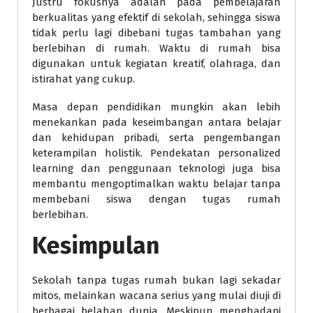
Justru fokusnya adalah pada pembelajaran
berkualitas yang efektif di sekolah, sehingga siswa
tidak perlu lagi dibebani tugas tambahan yang
berlebihan di rumah. Waktu di rumah bisa
digunakan untuk kegiatan kreatif, olahraga, dan
istirahat yang cukup.
Masa depan pendidikan mungkin akan lebih
menekankan pada keseimbangan antara belajar
dan kehidupan pribadi, serta pengembangan
keterampilan holistik. Pendekatan personalized
learning dan penggunaan teknologi juga bisa
membantu mengoptimalkan waktu belajar tanpa
membebani siswa dengan tugas rumah
berlebihan.
Kesimpulan
Sekolah tanpa tugas rumah bukan lagi sekadar
mitos, melainkan wacana serius yang mulai diuji di
berbagai belahan dunia. Meskipun menghadapi