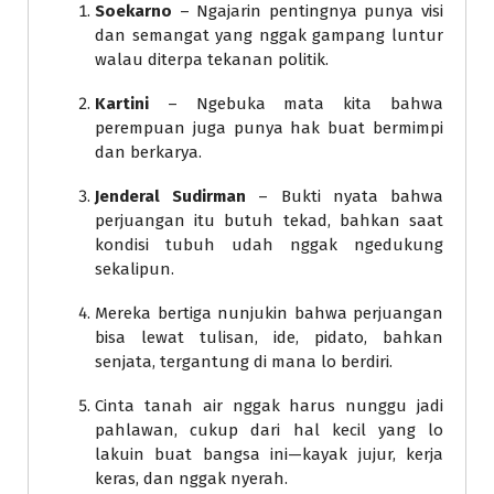
Soekarno
– Ngajarin pentingnya punya visi
dan semangat yang nggak gampang luntur
walau diterpa tekanan politik.
Kartini
– Ngebuka mata kita bahwa
perempuan juga punya hak buat bermimpi
dan berkarya.
Jenderal Sudirman
– Bukti nyata bahwa
perjuangan itu butuh tekad, bahkan saat
kondisi tubuh udah nggak ngedukung
sekalipun.
Mereka bertiga nunjukin bahwa perjuangan
bisa lewat tulisan, ide, pidato, bahkan
senjata, tergantung di mana lo berdiri.
Cinta tanah air nggak harus nunggu jadi
pahlawan, cukup dari hal kecil yang lo
lakuin buat bangsa ini—kayak jujur, kerja
keras, dan nggak nyerah.