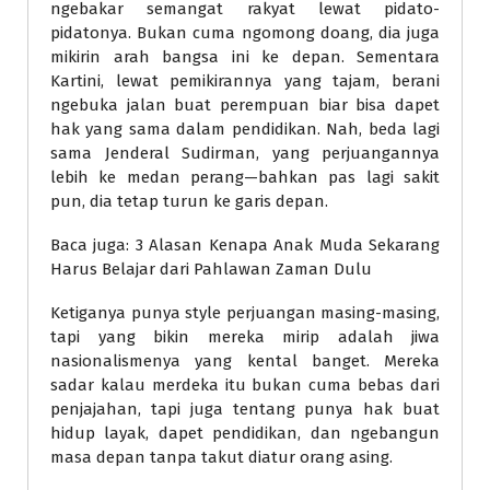
ngebakar semangat rakyat lewat pidato-
pidatonya. Bukan cuma ngomong doang, dia juga
mikirin arah bangsa ini ke depan. Sementara
Kartini, lewat pemikirannya yang tajam, berani
ngebuka jalan buat perempuan biar bisa dapet
hak yang sama dalam pendidikan. Nah, beda lagi
sama Jenderal Sudirman, yang perjuangannya
lebih ke medan perang—bahkan pas lagi sakit
pun, dia tetap turun ke garis depan.
Baca juga: 3 Alasan Kenapa Anak Muda Sekarang
Harus Belajar dari Pahlawan Zaman Dulu
Ketiganya punya style perjuangan masing-masing,
tapi yang bikin mereka mirip adalah jiwa
nasionalismenya yang kental banget. Mereka
sadar kalau merdeka itu bukan cuma bebas dari
penjajahan, tapi juga tentang punya hak buat
hidup layak, dapet pendidikan, dan ngebangun
masa depan tanpa takut diatur orang asing.