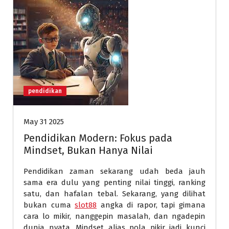
pendidikan
May 31 2025
Pendidikan Modern: Fokus pada
Mindset, Bukan Hanya Nilai
Pendidikan zaman sekarang udah beda jauh
sama era dulu yang penting nilai tinggi, ranking
satu, dan hafalan tebal. Sekarang, yang dilihat
bukan cuma
slot88
angka di rapor, tapi gimana
cara lo mikir, nanggepin masalah, dan ngadepin
dunia nyata. Mindset alias pola pikir jadi kunci