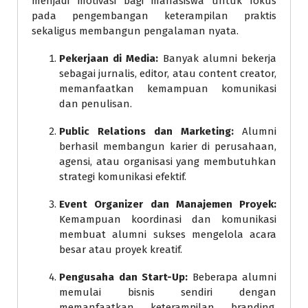
menjadi motivasi bagi mahasiswa untuk fokus
pada pengembangan keterampilan praktis
sekaligus membangun pengalaman nyata.
Pekerjaan di Media:
Banyak alumni bekerja
sebagai jurnalis, editor, atau content creator,
memanfaatkan kemampuan komunikasi
dan penulisan.
Public Relations dan Marketing:
Alumni
berhasil membangun karier di perusahaan,
agensi, atau organisasi yang membutuhkan
strategi komunikasi efektif.
Event Organizer dan Manajemen Proyek:
Kemampuan koordinasi dan komunikasi
membuat alumni sukses mengelola acara
besar atau proyek kreatif.
Pengusaha dan Start-Up:
Beberapa alumni
memulai bisnis sendiri dengan
memanfaatkan keterampilan branding,