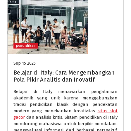
pendidikan
Sep 15 2025
Belajar di Italy: Cara Mengembangkan
Pola Pikir Analitis dan Inovatif
Belajar di Italy menawarkan pengalaman
akademik yang unik karena menggabungkan
tradisi pendidikan klasik dengan pendekatan
modern yang menekankan kreativitas
situs slot
gacor
dan analisis kritis. Sistem pendidikan di Italy
mendorong mahasiswa untuk berpikir mendalam,
mengevaluasi informasi dari berbagai perspektif,