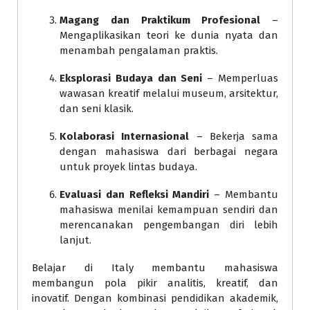
Magang dan Praktikum Profesional
–
Mengaplikasikan teori ke dunia nyata dan
menambah pengalaman praktis.
Eksplorasi Budaya dan Seni
– Memperluas
wawasan kreatif melalui museum, arsitektur,
dan seni klasik.
Kolaborasi Internasional
– Bekerja sama
dengan mahasiswa dari berbagai negara
untuk proyek lintas budaya.
Evaluasi dan Refleksi Mandiri
– Membantu
mahasiswa menilai kemampuan sendiri dan
merencanakan pengembangan diri lebih
lanjut.
Belajar di Italy membantu mahasiswa
membangun pola pikir analitis, kreatif, dan
inovatif. Dengan kombinasi pendidikan akademik,