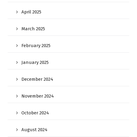
April 2025
March 2025
February 2025
January 2025
December 2024
November 2024
October 2024
August 2024