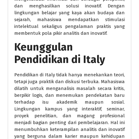
dan menghasilkan solusi inovatif. Dengan
lingkungan belajar yang kaya akan budaya dan
sejarah, mahasiswa mendapatkan stimulasi
intelektual sekaligus pengalaman praktis yang
membentuk pola pikir analitis dan inovatif.
Keunggulan
Pendidikan di Italy
Pendidikan di Italy tidak hanya menekankan teori,
tetapi juga praktik dan diskusi terbuka. Mahasiswa
dilatih untuk menganalisis masalah secara kritis,
berpikir logis, dan menemukan pendekatan baru
terhadap isu akademik maupun sosial.
Lingkungan kampus yang interaktif, seminar,
proyek penelitian, dan magang profesional
menjadi bagian penting dari pembelajaran. Hal ini
menumbuhkan keterampilan analitis dan inovatif
yang berguna dalam karier maupun kehidupan