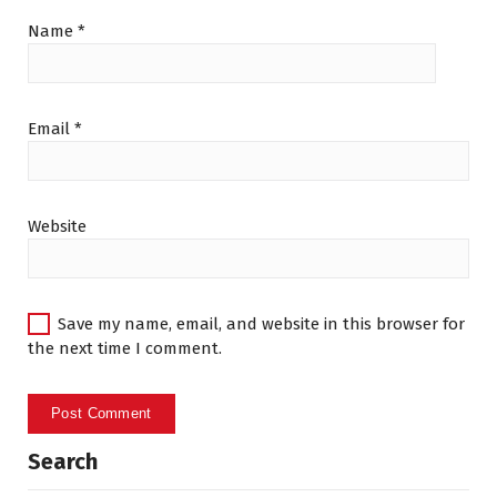
Name
*
Email
*
Website
Save my name, email, and website in this browser for
the next time I comment.
Search