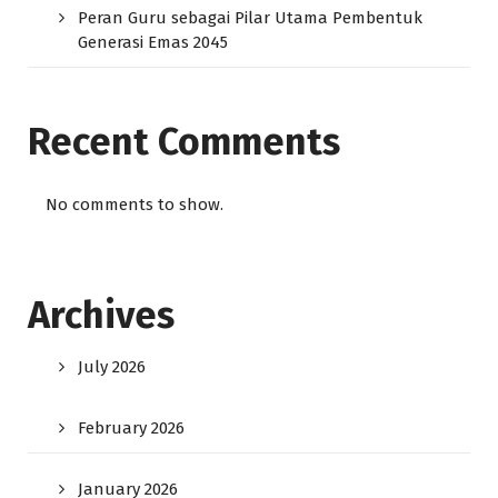
Peran Guru sebagai Pilar Utama Pembentuk
Generasi Emas 2045
Recent Comments
No comments to show.
Archives
July 2026
February 2026
January 2026