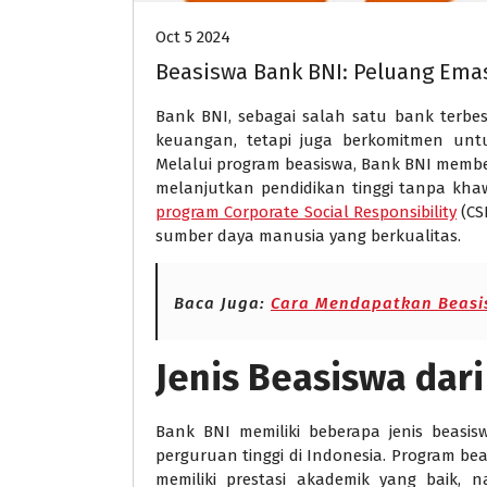
Oct 5 2024
Beasiswa Bank BNI: Peluang Emas
Bank BNI, sebagai salah satu bank terbes
keuangan, tetapi juga berkomitmen unt
Melalui program beasiswa, Bank BNI membe
melanjutkan pendidikan tinggi tanpa khaw
program Corporate Social Responsibility
(CS
sumber daya manusia yang berkualitas.
Baca Juga:
Cara Mendapatkan Beasi
Jenis Beasiswa dar
Bank BNI memiliki beberapa jenis beasi
perguruan tinggi di Indonesia. Program b
memiliki prestasi akademik yang baik,