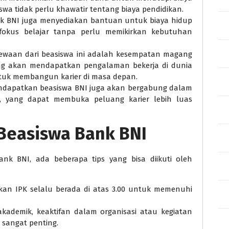
swa tidak perlu khawatir tentang biaya pendidikan.
Bank BNI juga menyediakan bantuan untuk biaya hidup
fokus belajar tanpa perlu memikirkan kebutuhan
imewaan dari beasiswa ini adalah kesempatan magang
ng akan mendapatkan pengalaman bekerja di dunia
tuk membangun karier di masa depan.
ndapatkan beasiswa BNI juga akan bergabung dalam
a, yang dapat membuka peluang karier lebih luas
Beasiswa Bank BNI
nk BNI, ada beberapa tips yang bisa diikuti oleh
tikan IPK selalu berada di atas 3.00 untuk memenuhi
 akademik, keaktifan dalam organisasi atau kegiatan
 sangat penting.