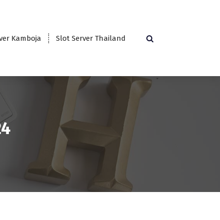
rver Kamboja
Slot Server Thailand
24