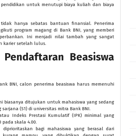
 pendidikan untuk menutupi biaya kuliah dan biaya
tidak hanya sebatas bantuan finansial. Penerima
gikuti program magang di Bank BNI, yang memberi
perbankan. Ini menjadi nilai tambah yang sangat
arier setelah lulus.
 Pendaftaran Beasiswa
ank BNI, calon penerima beasiswa harus memenuhi
ini biasanya ditujukan untuk mahasiswa yang sedang
sarjana (S1) di universitas mitra Bank BNI.
 atau Indeks Prestasi Kumulatif (IPK) minimal yang
 pada skala 4.00.
a diprioritaskan bagi mahasiswa yang berasal dari
i kurang mampu, yang dibuktikan dengan surat