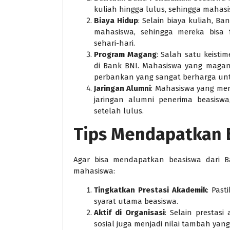
kuliah hingga lulus, sehingga mahasi
Biaya Hidup
: Selain biaya kuliah, 
mahasiswa, sehingga mereka bisa 
sehari-hari.
Program Magang
: Salah satu keist
di Bank BNI. Mahasiswa yang maga
perbankan yang sangat berharga un
Jaringan Alumni
: Mahasiswa yang me
jaringan alumni penerima beasisw
setelah lulus.
Tips Mendapatkan 
Agar bisa mendapatkan beasiswa dari Ba
mahasiswa:
Tingkatkan Prestasi Akademik
: Pas
syarat utama beasiswa.
Aktif di Organisasi
: Selain prestasi
sosial juga menjadi nilai tambah yang