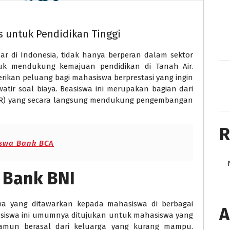
 untuk Pendidikan Tinggi
ar di Indonesia, tidak hanya berperan dalam sektor
uk mendukung kemajuan pendidikan di Tanah Air.
rikan peluang bagi mahasiswa berprestasi yang ingin
atir soal biaya. Beasiswa ini merupakan bagian dari
R) yang secara langsung mendukung pengembangan
R
swa Bank BCA
i Bank BNI
swa yang ditawarkan kepada mahasiswa di berbagai
A
easiswa ini umumnya ditujukan untuk mahasiswa yang
 namun berasal dari keluarga yang kurang mampu.