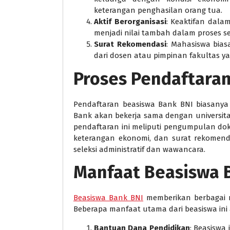
keterangan penghasilan orang tua.
Aktif Berorganisasi
: Keaktifan dalam
menjadi nilai tambah dalam proses se
Surat Rekomendasi
: Mahasiswa bia
dari dosen atau pimpinan fakultas 
Proses Pendaftara
Pendaftaran beasiswa Bank BNI biasanya
Bank akan bekerja sama dengan universita
pendaftaran ini meliputi pengumpulan doku
keterangan ekonomi, dan surat rekomenda
seleksi administratif dan wawancara.
Manfaat Beasiswa 
Beasiswa Bank BNI
memberikan berbagai m
Beberapa manfaat utama dari beasiswa ini 
Bantuan Dana Pendidikan
: Beasiswa