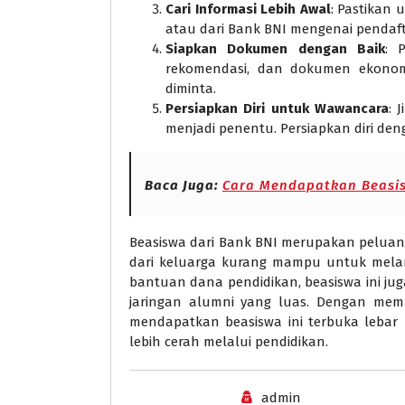
Cari Informasi Lebih Awal
: Pastikan 
atau dari Bank BNI mengenai pendaft
Siapkan Dokumen dengan Baik
: 
rekomendasi, dan dokumen ekonom
diminta.
Persiapkan Diri untuk Wawancara
: 
menjadi penentu. Persiapkan diri d
Baca Juga:
Cara Mendapatkan Beasis
Beasiswa dari Bank BNI merupakan peluang
dari keluarga kurang mampu untuk melanj
bantuan dana pendidikan, beasiswa ini 
jaringan alumni yang luas. Dengan memp
mendapatkan beasiswa ini terbuka lebar 
lebih cerah melalui pendidikan.
admin