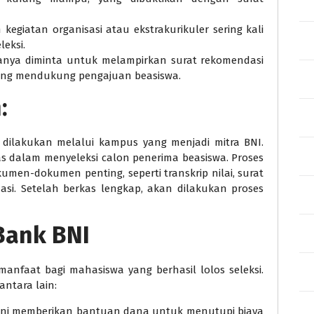
 kegiatan organisasi atau ekstrakurikuler sering kali
leksi.
sanya diminta untuk melampirkan surat rekomendasi
yang mendukung pengajuan beasiswa.
n
:
 dilakukan melalui kampus yang menjadi mitra BNI.
s dalam menyeleksi calon penerima beasiswa. Proses
men-dokumen penting, seperti transkrip nilai, surat
si. Setelah berkas lengkap, akan dilakukan proses
Bank BNI
anfaat bagi mahasiswa yang berhasil lolos seleksi.
antara lain:
 ini memberikan bantuan dana untuk menutupi biaya