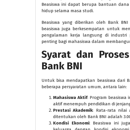
Beasiswa ini dapat berupa bantuan dana
hidup selama masa studi.
Beasiswa yang diberikan oleh Bank BNI 
beasiswa juga berkesempatan untuk men
pengalaman kerja langsung di industri 
penting bagi mahasiswa dalam membangun k
Syarat dan Proses
Bank BNI
Untuk bisa mendapatkan beasiswa dari B
beberapa persyaratan umum, antara lain:
Mahasiswa Aktif
: Program beasiswa 
aktif menempuh pendidikan di jenjang 
Prestasi Akademik
: Rata-rata nilai
ditentukan oleh Bank BNI adalah 3.00
Kondisi Ekonomi
: Beasiswa ini jug
keluarga dengan kondisi ekonom