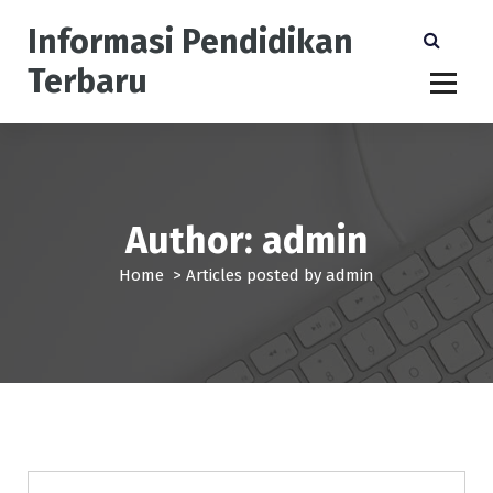
S
Informasi Pendidikan
k
i
Terbaru
p
t
o
c
o
n
Author: admin
t
e
Home
>
Articles posted by admin
n
t
pendidikan