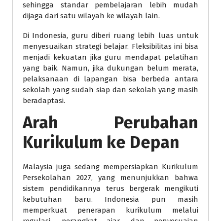
sehingga standar pembelajaran lebih mudah
dijaga dari satu wilayah ke wilayah lain.
Di Indonesia, guru diberi ruang lebih luas untuk
menyesuaikan strategi belajar. Fleksibilitas ini bisa
menjadi kekuatan jika guru mendapat pelatihan
yang baik. Namun, jika dukungan belum merata,
pelaksanaan di lapangan bisa berbeda antara
sekolah yang sudah siap dan sekolah yang masih
beradaptasi.
Arah Perubahan
Kurikulum ke Depan
Malaysia juga sedang mempersiapkan Kurikulum
Persekolahan 2027, yang menunjukkan bahwa
sistem pendidikannya terus bergerak mengikuti
kebutuhan baru. Indonesia pun masih
memperkuat penerapan kurikulum melalui