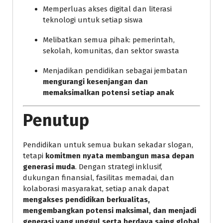
Memperluas akses digital dan literasi
teknologi untuk setiap siswa
Melibatkan semua pihak: pemerintah,
sekolah, komunitas, dan sektor swasta
Menjadikan pendidikan sebagai jembatan
mengurangi kesenjangan dan
memaksimalkan potensi setiap anak
Penutup
Pendidikan untuk semua bukan sekadar slogan,
tetapi
komitmen nyata membangun masa depan
generasi muda
. Dengan strategi inklusif,
dukungan finansial, fasilitas memadai, dan
kolaborasi masyarakat, setiap anak dapat
mengakses pendidikan berkualitas,
mengembangkan potensi maksimal, dan menjadi
generasi yang unggul serta berdaya saing global