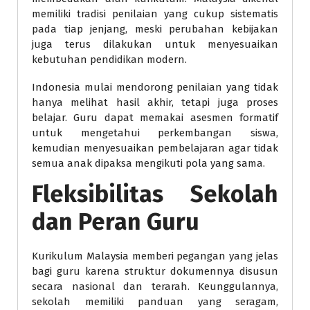
memiliki tradisi penilaian yang cukup sistematis
pada tiap jenjang, meski perubahan kebijakan
juga terus dilakukan untuk menyesuaikan
kebutuhan pendidikan modern.
Indonesia mulai mendorong penilaian yang tidak
hanya melihat hasil akhir, tetapi juga proses
belajar. Guru dapat memakai asesmen formatif
untuk mengetahui perkembangan siswa,
kemudian menyesuaikan pembelajaran agar tidak
semua anak dipaksa mengikuti pola yang sama.
Fleksibilitas Sekolah
dan Peran Guru
Kurikulum Malaysia memberi pegangan yang jelas
bagi guru karena struktur dokumennya disusun
secara nasional dan terarah. Keunggulannya,
sekolah memiliki panduan yang seragam,