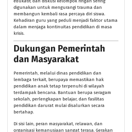
edukatif, dan diskusi kelompok ringan sering
digunakan untuk mengurangi trauma dan
membangun kembali rasa percaya diri siswa.
Kehadiran guru yang peduli menjadi faktor utama
dalam menjaga kontinuitas pendidikan di masa
krisis.
Dukungan Pemerintah
dan Masyarakat
Pemerintah, melalui dinas pendidikan dan
lembaga terkait, berupaya memastikan hak
pendidikan anak tetap terpenuhi di wilayah
terdampak bencana. Bantuan berupa seragam
sekolah, perlengkapan belajar, dan fasilitas
pendidikan darurat mulai disalurkan secara
bertahap.
Di sisi lain, peran masyarakat, relawan, dan
organisasi kemanusiaan sangat terasa. Gerakan