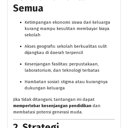
Semua
Ketimpangan ekonomi: siswa dari keluarga
kurang mampu kesulitan membayar biaya
sekolah
Akses geografis: sekolah berkualitas sulit
dijangkau di daerah terpencil
Kesenjangan fasilitas: perpustakaan,
laboratorium, dan teknologi terbatas
Hambatan sosial: stigma atau kurangnya
dukungan keluarga
Jika tidak ditangani, tantangan ini dapat
memperlebar kesenjangan pendidikan
dan
membatasi potensi generasi muda.
2. Strategi