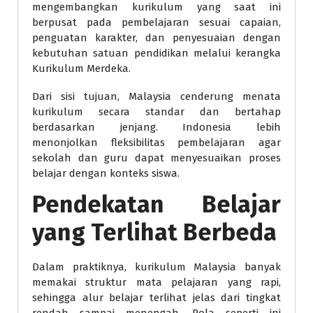
mengembangkan kurikulum yang saat ini
berpusat pada pembelajaran sesuai capaian,
penguatan karakter, dan penyesuaian dengan
kebutuhan satuan pendidikan melalui kerangka
Kurikulum Merdeka.
Dari sisi tujuan, Malaysia cenderung menata
kurikulum secara standar dan bertahap
berdasarkan jenjang. Indonesia lebih
menonjolkan fleksibilitas pembelajaran agar
sekolah dan guru dapat menyesuaikan proses
belajar dengan konteks siswa.
Pendekatan Belajar
yang Terlihat Berbeda
Dalam praktiknya, kurikulum Malaysia banyak
memakai struktur mata pelajaran yang rapi,
sehingga alur belajar terlihat jelas dari tingkat