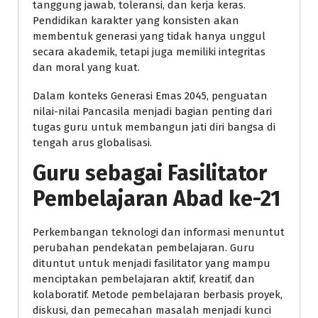
tanggung jawab, toleransi, dan kerja keras.
Pendidikan karakter yang konsisten akan
membentuk generasi yang tidak hanya unggul
secara akademik, tetapi juga memiliki integritas
dan moral yang kuat.
Dalam konteks Generasi Emas 2045, penguatan
nilai-nilai Pancasila menjadi bagian penting dari
tugas guru untuk membangun jati diri bangsa di
tengah arus globalisasi.
Guru sebagai Fasilitator
Pembelajaran Abad ke-21
Perkembangan teknologi dan informasi menuntut
perubahan pendekatan pembelajaran. Guru
dituntut untuk menjadi fasilitator yang mampu
menciptakan pembelajaran aktif, kreatif, dan
kolaboratif. Metode pembelajaran berbasis proyek,
diskusi, dan pemecahan masalah menjadi kunci