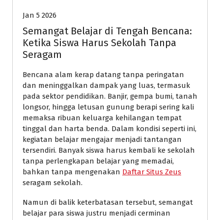
Jan 5 2026
Semangat Belajar di Tengah Bencana:
Ketika Siswa Harus Sekolah Tanpa
Seragam
Bencana alam kerap datang tanpa peringatan
dan meninggalkan dampak yang luas, termasuk
pada sektor pendidikan. Banjir, gempa bumi, tanah
longsor, hingga letusan gunung berapi sering kali
memaksa ribuan keluarga kehilangan tempat
tinggal dan harta benda. Dalam kondisi seperti ini,
kegiatan belajar mengajar menjadi tantangan
tersendiri. Banyak siswa harus kembali ke sekolah
tanpa perlengkapan belajar yang memadai,
bahkan tanpa mengenakan
Daftar Situs Zeus
seragam sekolah.
Namun di balik keterbatasan tersebut, semangat
belajar para siswa justru menjadi cerminan