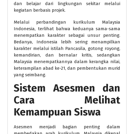
dan belajar dari lingkungan sekitar melalui
kegiatan berbasis projek.
Melalui perbandingan kurikulum Malaysia
Indonesia, terlihat bahwa keduanya sama-sama
menempatkan karakter sebagai unsur penting.
Bedanya, Indonesia lebih sering menampilkan
karakter melalui istilah Pancasila, gotong royong,
kemandirian, dan bernalar kritis, sedangkan
Malaysia menempatkannya dalam kerangka nilai,
keterampilan abad ke-21, dan pembentukan murid
yang seimbang.
Sistem Asesmen dan
Cara Melihat
Kemampuan Siswa
Asesmen menjadi bagian penting dalam
membedakan arah kurikulum. Malaysia dikenal