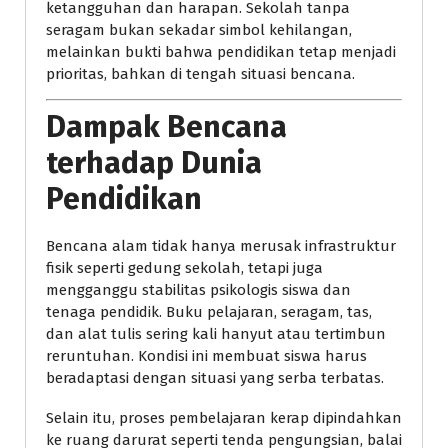
ketangguhan dan harapan. Sekolah tanpa
seragam bukan sekadar simbol kehilangan,
melainkan bukti bahwa pendidikan tetap menjadi
prioritas, bahkan di tengah situasi bencana.
Dampak Bencana
terhadap Dunia
Pendidikan
Bencana alam tidak hanya merusak infrastruktur
fisik seperti gedung sekolah, tetapi juga
mengganggu stabilitas psikologis siswa dan
tenaga pendidik. Buku pelajaran, seragam, tas,
dan alat tulis sering kali hanyut atau tertimbun
reruntuhan. Kondisi ini membuat siswa harus
beradaptasi dengan situasi yang serba terbatas.
Selain itu, proses pembelajaran kerap dipindahkan
ke ruang darurat seperti tenda pengungsian, balai