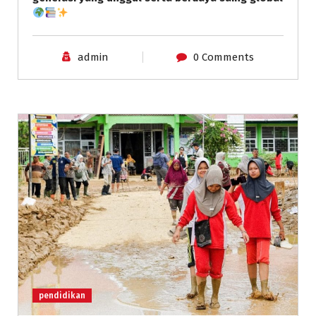
admin
0 Comments
pendidikan