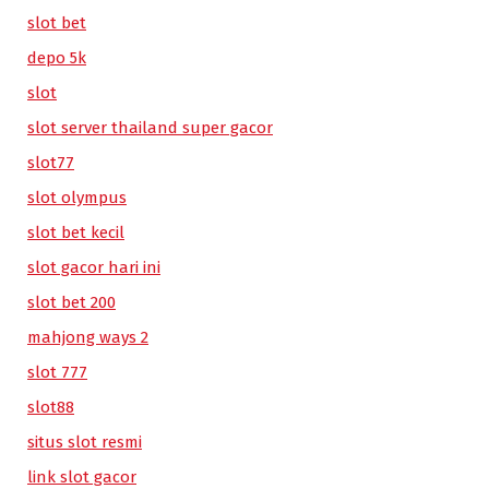
slot bet
depo 5k
slot
slot server thailand super gacor
slot77
slot olympus
slot bet kecil
slot gacor hari ini
slot bet 200
mahjong ways 2
slot 777
slot88
situs slot resmi
link slot gacor