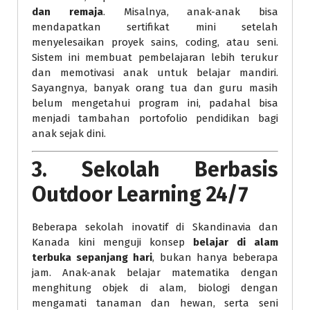
dan remaja
. Misalnya, anak-anak bisa
mendapatkan sertifikat mini setelah
menyelesaikan proyek sains, coding, atau seni.
Sistem ini membuat pembelajaran lebih terukur
dan memotivasi anak untuk belajar mandiri.
Sayangnya, banyak orang tua dan guru masih
belum mengetahui program ini, padahal bisa
menjadi tambahan portofolio pendidikan bagi
anak sejak dini.
3.
Sekolah Berbasis
Outdoor Learning 24/7
Beberapa sekolah inovatif di Skandinavia dan
Kanada kini menguji konsep
belajar di alam
terbuka sepanjang hari
, bukan hanya beberapa
jam. Anak-anak belajar matematika dengan
menghitung objek di alam, biologi dengan
mengamati tanaman dan hewan, serta seni