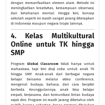
dengan memanfaatkan elemen alam. Metode ini
meningkatkan kreativitas, kemampuan observasi,
dan ketahanan mental. Hingga kini, konsep
sekolah seperti ini masih sangat jarang diterapkan
di Indonesia maupun negara tropis lainnya.
4.
Kelas Multikultural
Online untuk TK hingga
SMP
Program
Global Classroom
tidak hanya untuk
mahasiswa, tapi kini diuji coba untuk anak TK
hingga SMP. Anak-anak dari berbagai negara
belajar bersama melalui video conference,
mengenal budaya, bahasa, dan cara berpikir
berbeda. Keunggulannya, anak bisa belajar
empati, kerjasama, dan komunikasi lintas budaya
sejak dini. Program ini masih jarang diketahui oleh
publik karena sebagian besar promosi ditujukan