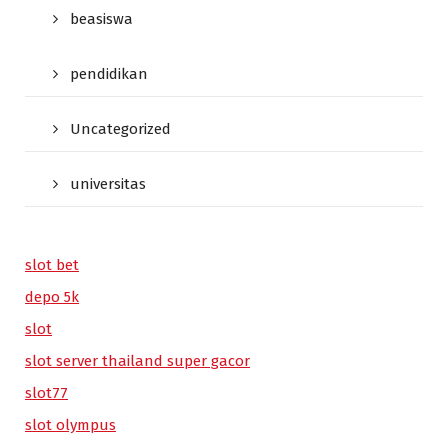
beasiswa
pendidikan
Uncategorized
universitas
slot bet
depo 5k
slot
slot server thailand super gacor
slot77
slot olympus