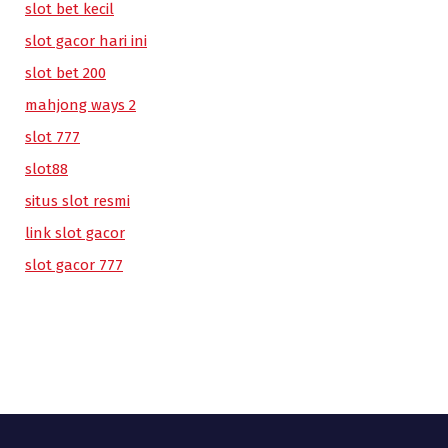
slot bet kecil
slot gacor hari ini
slot bet 200
mahjong ways 2
slot 777
slot88
situs slot resmi
link slot gacor
slot gacor 777