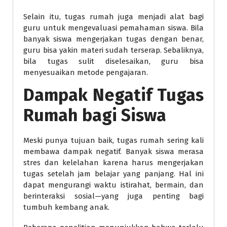
Selain itu, tugas rumah juga menjadi alat bagi
guru untuk mengevaluasi pemahaman siswa. Bila
banyak siswa mengerjakan tugas dengan benar,
guru bisa yakin materi sudah terserap. Sebaliknya,
bila tugas sulit diselesaikan, guru bisa
menyesuaikan metode pengajaran.
Dampak Negatif Tugas
Rumah bagi Siswa
Meski punya tujuan baik, tugas rumah sering kali
membawa dampak negatif. Banyak siswa merasa
stres dan kelelahan karena harus mengerjakan
tugas setelah jam belajar yang panjang. Hal ini
dapat mengurangi waktu istirahat, bermain, dan
berinteraksi sosial—yang juga penting bagi
tumbuh kembang anak.