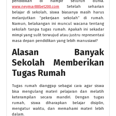
pendidikan di hampir seluruh dunia.
www.neymar88bet200.com
Setelah seharian
belajar di sekolah, siswa biasanya masih harus
melanjutkan “pekerjaan sekolah” di rumah.
Namun, belakangan ini muncul wacana tentang
sekolah tanpa tugas rumah. Apakah ini sekadar
mimpi yang sulit terwujud atau justru representasi
masa depan pendidikan yang lebih manusiawi?
Alasan Banyak
Sekolah Memberikan
Tugas Rumah
Tugas rumah dianggap sebagai cara agar siswa
bisa mengulang materi pelajaran dan melatih
keterampilan secara mandiri. Dengan tugas
rumah, siswa diharapkan belajar disiplin,
mengatur waktu, dan memahami materi lebih
dalam.