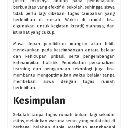
Justru fokusnya adalah pada pembelajaran
berkualitas yang efektif di sekolah, sehingga siswa
tidak perlu lagi dibebani tugas tambahan yang
berlebihan di rumah. Waktu di rumah bisa
digunakan untuk kegiatan kreatif, olahraga, dan
istirahat yang cukup.
Masa depan pendidikan mungkin akan lebih
menekankan pada keseimbangan antara belajar
dan kehidupan pribadi, serta pengembangan
keterampilan holistik. Pendekatan personalized
learning dan penggunaan teknologi juga bisa
membantu mengoptimalkan waktu belajar tanpa
membebani siswa dengan tugas rumah
berlebihan.
Kesimpulan
Sekolah tanpa tugas rumah bukan lagi sekadar
mitos, melainkan wacana serius yang mulai diuji di
berbagai belahan dunia. Meskipun menghadapi