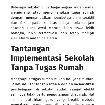
Beberapa sekolah di berbagai negara sudah mulai
mengurangi atau menghilangkan tugas rumah
dengan mengandalkan pembelajaran interaktif
dan fokus pada kualitas belajar selama jam
sekolah. Hasil awal menunjukkan siswa lebih
bahagia, lebih termotivasi, dan tetap mampu
memahami materi pelajaran.
Tantangan
Implementasi Sekolah
Tanpa Tugas Rumah
Menghapus tugas rumah bukan hal yang mudah.
Salah satu tantangan utama adalah memastikan
pembelajaran di sekolah sudah sangat efektif
sehingga tidak perlu pengulangan di rumah. Hal
ini membutuhkan guru yang kreatif, metode
pengajaran yang menarik, serta lingkungan