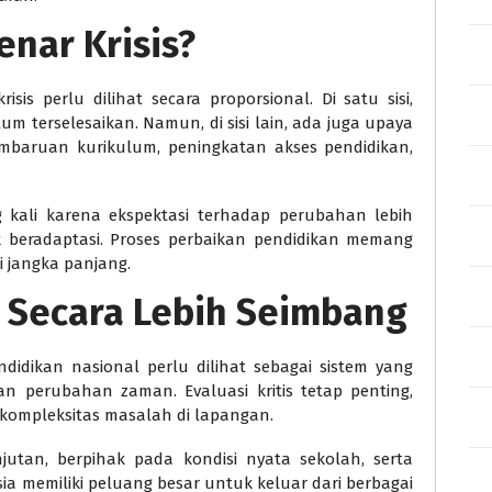
enar Krisis?
sis perlu dilihat secara proporsional. Di satu sisi,
m terselesaikan. Namun, di sisi lain, ada juga upaya
pembaruan kurikulum, peningkatan akses pendidikan,
ng kali karena ekspektasi terhadap perubahan lebih
beradaptasi. Proses perbaikan pendidikan memang
 jangka panjang.
 Secara Lebih Seimbang
endidikan nasional perlu dilihat sebagai sistem yang
n perubahan zaman. Evaluasi kritis tetap penting,
 kompleksitas masalah di lapangan.
njutan, berpihak pada kondisi nyata sekolah, serta
a memiliki peluang besar untuk keluar dari berbagai