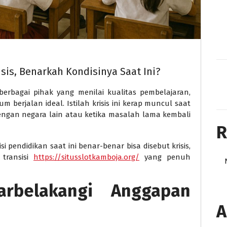
sis, Benarkah Kondisinya Saat Ini?
 berbagai pihak yang menilai kualitas pembelajaran,
 berjalan ideal. Istilah krisis ini kerap muncul saat
engan negara lain atau ketika masalah lama kembali
R
i pendidikan saat ini benar-benar bisa disebut krisis,
 transisi
https://situsslotkamboja.org/
yang penuh
rbelakangi Anggapan
A