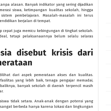
anpa alasan. Banyak indikator yang sering dijadikan
umerasi siswa, ketimpangan kualitas sekolah, hingga
istem pembelajaran. Masalah-masalah ini terus
didikan berjalan di tempat.
p cepat juga memicu kebingungan di tingkat sekolah.
ideal, tetapi pelaksanaannya belum selalu selaras
sia disebut krisis dari
merataan
 dilihat dari aspek pemerataan akses dan kualitas.
asilitas yang lebih baik, tenaga pengajar memadai,
baliknya, banyak sekolah di daerah terpencil masih
r.
siswa tidak setara. Anak-anak dengan potensi yang
sangat berbeda hanya karena lokasi dan lingkungan