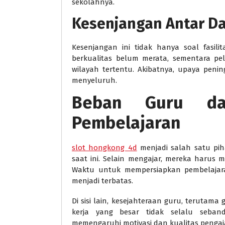
sekolahnya.
Kesenjangan Antar Da
Kesenjangan ini tidak hanya soal fasilita
berkualitas belum merata, sementara pe
wilayah tertentu. Akibatnya, upaya peni
menyeluruh.
Beban Guru d
Pembelajaran
slot hongkong 4d
menjadi salah satu pih
saat ini. Selain mengajar, mereka harus 
Waktu untuk mempersiapkan pembelajara
menjadi terbatas.
Di sisi lain, kesejahteraan guru, terutama
kerja yang besar tidak selalu seban
memengaruhi motivasi dan kualitas pengaj