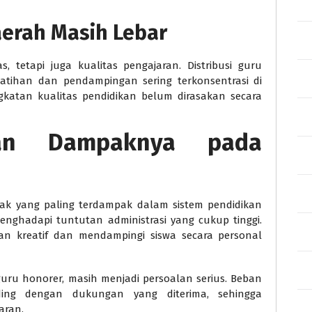
erah Masih Lebar
s, tetapi juga kualitas pengajaran. Distribusi guru
latihan dan pendampingan sering terkonsentrasi di
ngkatan kualitas pendidikan belum dirasakan secara
an Dampaknya pada
ak yang paling terdampak dalam sistem pendidikan
menghadapi tuntutan administrasi yang cukup tinggi.
n kreatif dan mendampingi siswa secara personal
 guru honorer, masih menjadi persoalan serius. Beban
ding dengan dukungan yang diterima, sehingga
aran.