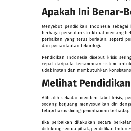
Apakah Ini Benar-B
Menyebut pendidikan Indonesia sebagai kri
berbagai persoalan struktural memang belu
perbaikan yang terus berjalan, seperti 
dan pemanfaatan teknologi.
Pendidikan Indonesia disebut krisis seri
cepat daripada kemampuan sistem untuk 
tidak instan dan membutuhkan konsistensi
Melihat Pendidikan
Alih-alih sekadar memberi label krisis, p
sedang berjuang menyesuaikan diri denga
tetapi harus diiringi pemahaman terhadap
Jika perbaikan dilakukan secara berkela
didukung semua pihak, pendidikan Indonesi