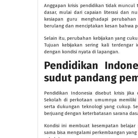
Anggapan krisis pendidikan tidak muncul t
dasar, mulai dari capaian literasi dan n
kesiapan guru menghadapi perubahan s
berulang dan menciptakan kesan bahwa pen
Selain itu, perubahan kebijakan yang cuku
Tujuan kebijakan sering kali terdengar 
dengan kondisi nyata di lapangan.
Pendidikan Indone
sudut pandang pe
Pendidikan Indonesia disebut krisis jika
Sekolah di perkotaan umumnya memiliki f
serta dukungan teknologi yang cukup. Se
berjuang dengan keterbatasan sarana dasa
Kondisi ini membuat kesempatan belajar 
sama bisa mengalami perkembangan yang 