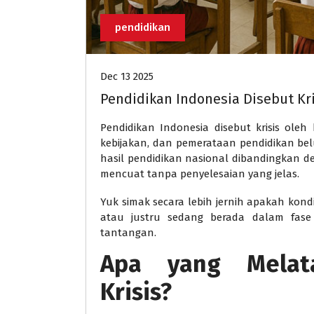
pendidikan
Dec 13 2025
Pendidikan Indonesia Disebut Kri
Pendidikan Indonesia disebut krisis oleh
kebijakan, dan pemerataan pendidikan belum
hasil pendidikan nasional dibandingkan d
mencuat tanpa penyelesaian yang jelas.
Yuk simak secara lebih jernih apakah kondis
atau justru sedang berada dalam fase
tantangan.
Apa yang Melata
Krisis?