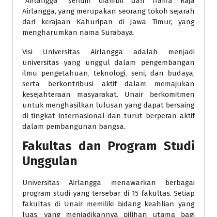
“Airlangga” sendiri diambil dari nama Raja
Airlangga, yang merupakan seorang tokoh sejarah
dari kerajaan Kahuripan di Jawa Timur, yang
mengharumkan nama Surabaya.
Visi Universitas Airlangga adalah menjadi
universitas yang unggul dalam pengembangan
ilmu pengetahuan, teknologi, seni, dan budaya,
serta berkontribusi aktif dalam memajukan
kesejahteraan masyarakat. Unair berkomitmen
untuk menghasilkan lulusan yang dapat bersaing
di tingkat internasional dan turut berperan aktif
dalam pembangunan bangsa.
Fakultas dan Program Studi
Unggulan
Universitas Airlangga menawarkan berbagai
program studi yang tersebar di 15 fakultas. Setiap
fakultas di Unair memiliki bidang keahlian yang
luas, yang menjadikannya pilihan utama bagi