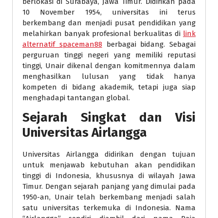
berlokasi di Surabaya, Jawa Timur. Didirikan pada
10 November 1954, universitas ini terus
berkembang dan menjadi pusat pendidikan yang
melahirkan banyak profesional berkualitas di
link
alternatif spaceman88
berbagai bidang. Sebagai
perguruan tinggi negeri yang memiliki reputasi
tinggi, Unair dikenal dengan komitmennya dalam
menghasilkan lulusan yang tidak hanya
kompeten di bidang akademik, tetapi juga siap
menghadapi tantangan global.
Sejarah Singkat dan Visi
Universitas Airlangga
Universitas Airlangga didirikan dengan tujuan
untuk menjawab kebutuhan akan pendidikan
tinggi di Indonesia, khususnya di wilayah Jawa
Timur. Dengan sejarah panjang yang dimulai pada
1950-an, Unair telah berkembang menjadi salah
satu universitas terkemuka di Indonesia. Nama