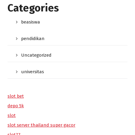
Categories
beasiswa
pendidikan
Uncategorized
universitas
slot bet
depo 5k
slot
slot server thailand super gacor
slot77