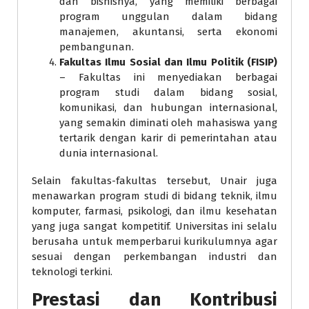
dan bisnisnya, yang memiliki berbagai
program unggulan dalam bidang
manajemen, akuntansi, serta ekonomi
pembangunan.
Fakultas Ilmu Sosial dan Ilmu Politik (FISIP)
– Fakultas ini menyediakan berbagai
program studi dalam bidang sosial,
komunikasi, dan hubungan internasional,
yang semakin diminati oleh mahasiswa yang
tertarik dengan karir di pemerintahan atau
dunia internasional.
Selain fakultas-fakultas tersebut, Unair juga
menawarkan program studi di bidang teknik, ilmu
komputer, farmasi, psikologi, dan ilmu kesehatan
yang juga sangat kompetitif. Universitas ini selalu
berusaha untuk memperbarui kurikulumnya agar
sesuai dengan perkembangan industri dan
teknologi terkini.
Prestasi dan Kontribusi