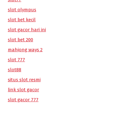
slot olympus
slot bet kecil
slot gacor hari ini
slot bet 200
mahjong ways 2
slot 777
slot88
situs slot resmi
link slot gacor
slot gacor 777