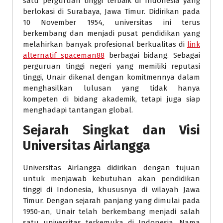
satu perguruan tinggi terbaik di Indonesia yang
berlokasi di Surabaya, Jawa Timur. Didirikan pada
10 November 1954, universitas ini terus
berkembang dan menjadi pusat pendidikan yang
melahirkan banyak profesional berkualitas di
link
alternatif spaceman88
berbagai bidang. Sebagai
perguruan tinggi negeri yang memiliki reputasi
tinggi, Unair dikenal dengan komitmennya dalam
menghasilkan lulusan yang tidak hanya
kompeten di bidang akademik, tetapi juga siap
menghadapi tantangan global.
Sejarah Singkat dan Visi
Universitas Airlangga
Universitas Airlangga didirikan dengan tujuan
untuk menjawab kebutuhan akan pendidikan
tinggi di Indonesia, khususnya di wilayah Jawa
Timur. Dengan sejarah panjang yang dimulai pada
1950-an, Unair telah berkembang menjadi salah
satu universitas terkemuka di Indonesia. Nama