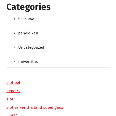
Categories
beasiswa
pendidikan
Uncategorized
universitas
slot bet
depo 5k
slot
slot server thailand super gacor
slot77