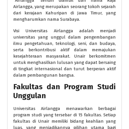
“Airlangga” sendiri diambil dari nama Raja
Airlangga, yang merupakan seorang tokoh sejarah
dari kerajaan Kahuripan di Jawa Timur, yang
mengharumkan nama Surabaya.
Visi Universitas Airlangga adalah menjadi
universitas yang unggul dalam pengembangan
ilmu pengetahuan, teknologi, seni, dan budaya,
serta berkontribusi aktif dalam memajukan
kesejahteraan masyarakat. Unair berkomitmen
untuk menghasilkan lulusan yang dapat bersaing
di tingkat internasional dan turut berperan aktif
dalam pembangunan bangsa.
Fakultas dan Program Studi
Unggulan
Universitas Airlangga menawarkan berbagai
program studi yang tersebar di 15 fakultas. Setiap
fakultas di Unair memiliki bidang keahlian yang
luas, yang menjadikannya pilihan utama bagi