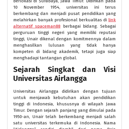
berlokasi di Surabaya, Jawa Timur. Didirikan pada
10 November 1954, universitas ini terus
berkembang dan menjadi pusat pendidikan yang
melahirkan banyak profesional berkualitas di
link
alternatif spaceman88
berbagai bidang. Sebagai
perguruan tinggi negeri yang memiliki reputasi
tinggi, Unair dikenal dengan komitmennya dalam
menghasilkan lulusan yang tidak hanya
kompeten di bidang akademik, tetapi juga siap
menghadapi tantangan global.
Sejarah Singkat dan Visi
Universitas Airlangga
Universitas Airlangga didirikan dengan tujuan
untuk menjawab kebutuhan akan pendidikan
tinggi di Indonesia, khususnya di wilayah Jawa
Timur. Dengan sejarah panjang yang dimulai pada
1950-an, Unair telah berkembang menjadi salah
satu universitas terkemuka di Indonesia. Nama