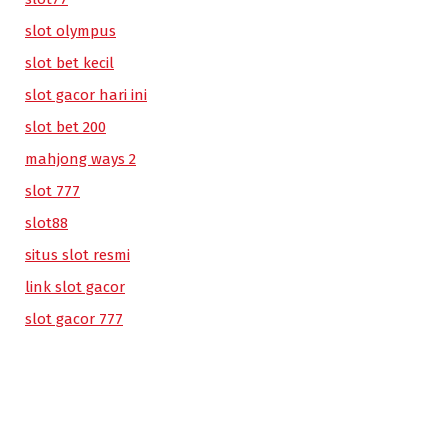
slot olympus
slot bet kecil
slot gacor hari ini
slot bet 200
mahjong ways 2
slot 777
slot88
situs slot resmi
link slot gacor
slot gacor 777