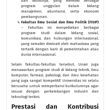
dan bisnisnya, yang memiliki berbagai
program unggulan dalam bidang
manajemen, akuntansi, serta ekonomi
pembangunan.
Fakultas Ilmu Sosial dan Ilmu Politik (FISIP)
– Fakultas ini menyediakan berbagai
program studi dalam bidang sosial,
komunikasi, dan hubungan internasional,
yang semakin diminati oleh mahasiswa yang
tertarik dengan karir di pemerintahan atau
dunia internasional.
Selain fakultas-fakultas tersebut, Unair juga
menawarkan program studi di bidang teknik, ilmu
komputer, farmasi, psikologi, dan ilmu kesehatan
yang juga sangat kompetitif. Universitas ini selalu
berusaha untuk memperbarui kurikulumnya agar
sesuai dengan perkembangan industri dan
teknologi terkini.
Prestasi dan Kontribusi