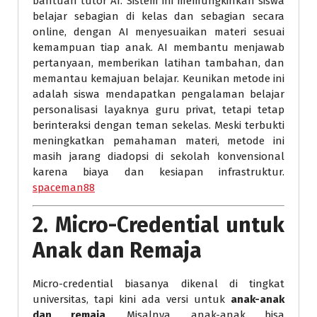
bantuan tutor AI. Sistem ini memungkinkan siswa
belajar sebagian di kelas dan sebagian secara
online, dengan AI menyesuaikan materi sesuai
kemampuan tiap anak. AI membantu menjawab
pertanyaan, memberikan latihan tambahan, dan
memantau kemajuan belajar. Keunikan metode ini
adalah siswa mendapatkan pengalaman belajar
personalisasi layaknya guru privat, tetapi tetap
berinteraksi dengan teman sekelas. Meski terbukti
meningkatkan pemahaman materi, metode ini
masih jarang diadopsi di sekolah konvensional
karena biaya dan kesiapan infrastruktur.
spaceman88
2.
Micro-Credential untuk
Anak dan Remaja
Micro-credential biasanya dikenal di tingkat
universitas, tapi kini ada versi untuk
anak-anak
dan remaja
. Misalnya, anak-anak bisa