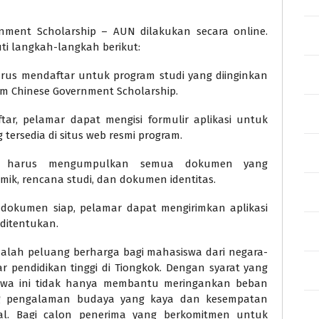
nment Scholarship – AUN dilakukan secara online.
i langkah-langkah berikut:
us mendaftar untuk program studi yang diinginkan
lam Chinese Government Scholarship.
tar, pelamar dapat mengisi formulir aplikasi untuk
tersedia di situs web resmi program.
 harus mengumpulkan semua dokumen yang
mik, rencana studi, dan dokumen identitas.
dokumen siap, pelamar dapat mengirimkan aplikasi
ditentukan.
alah peluang berharga bagi mahasiswa dari negara-
 pendidikan tinggi di Tiongkok. Dengan syarat yang
siswa ini tidak hanya membantu meringankan beban
ng pengalaman budaya yang kaya dan kesempatan
al. Bagi calon penerima yang berkomitmen untuk