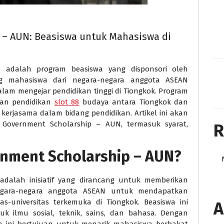
 – AUN: Beasiswa untuk Mahasiswa di
 adalah program beasiswa yang disponsori oleh
g mahasiswa dari negara-negara anggota ASEAN
alam mengejar pendidikan tinggi di Tiongkok. Program
gan pendidikan
slot 88
budaya antara Tiongkok dan
erjasama dalam bidang pendidikan. Artikel ini akan
 Government Scholarship – AUN, termasuk syarat,
R
rnment Scholarship – AUN?
dalah inisiatif yang dirancang untuk memberikan
egara-negara anggota ASEAN untuk mendapatkan
tas-universitas terkemuka di Tiongkok. Beasiswa ini
A
uk ilmu sosial, teknik, sains, dan bahasa. Dengan