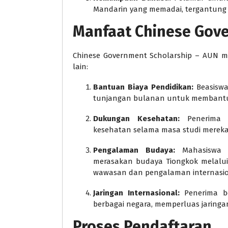
Mandarin yang memadai, tergantung p
Manfaat Chinese Gove
Chinese Government Scholarship – AUN m
lain:
Bantuan Biaya Pendidikan:
Beasiswa
tunjangan bulanan untuk membantu b
Dukungan Kesehatan:
Penerima b
kesehatan selama masa studi mereka 
Pengalaman Budaya:
Mahasiswa i
merasakan budaya Tiongkok melalui
wawasan dan pengalaman internasio
Jaringan Internasional:
Penerima be
berbagai negara, memperluas jaringa
Proses Pendaftaran