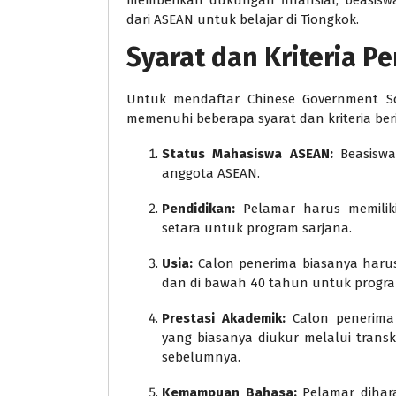
memberikan dukungan finansial, beasisw
dari ASEAN untuk belajar di Tiongkok.
Syarat dan Kriteria P
Untuk mendaftar Chinese Government Sc
memenuhi beberapa syarat dan kriteria beri
Status Mahasiswa ASEAN:
Beasiswa
anggota ASEAN.
Pendidikan:
Pelamar harus memiliki
setara untuk program sarjana.
Usia:
Calon penerima biasanya harus
dan di bawah 40 tahun untuk progra
Prestasi Akademik:
Calon penerima 
yang biasanya diukur melalui transk
sebelumnya.
Kemampuan Bahasa:
Pelamar dihar