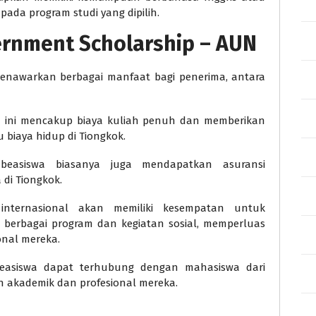
ada program studi yang dipilih.
rnment Scholarship – AUN
enawarkan berbagai manfaat bagi penerima, antara
 ini mencakup biaya kuliah penuh dan memberikan
iaya hidup di Tiongkok.
easiswa biasanya juga mendapatkan asuransi
di Tiongkok.
nternasional akan memiliki kesempatan untuk
 berbagai program dan kegiatan sosial, memperluas
nal mereka.
asiswa dapat terhubung dengan mahasiswa dari
n akademik dan profesional mereka.