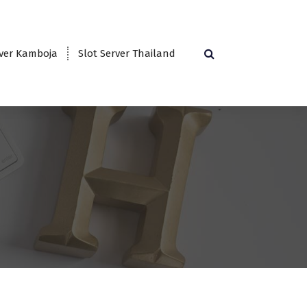
rver Kamboja
Slot Server Thailand