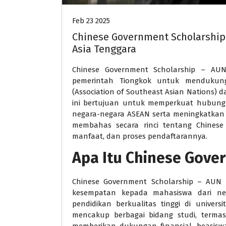
Feb 23 2025
Chinese Government Scholarship
Asia Tenggara
Chinese Government Scholarship – AUN
pemerintah Tiongkok untuk mendukun
(Association of Southeast Asian Nations) d
ini bertujuan untuk memperkuat hubun
negara-negara ASEAN serta meningkatkan k
membahas secara rinci tentang Chinese
manfaat, dan proses pendaftarannya.
Apa Itu Chinese Gove
Chinese Government Scholarship – AUN a
kesempatan kepada mahasiswa dari n
pendidikan berkualitas tinggi di universi
mencakup berbagai bidang studi, termas