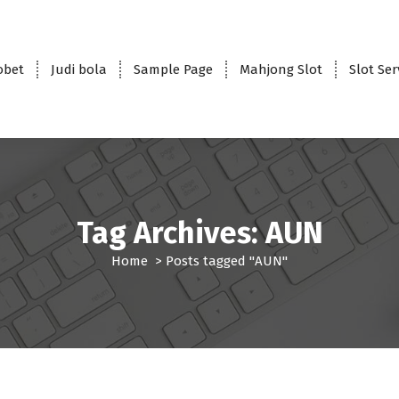
obet
Judi bola
Sample Page
Mahjong Slot
Slot Se
Tag Archives: AUN
Home
>
Posts tagged "AUN"