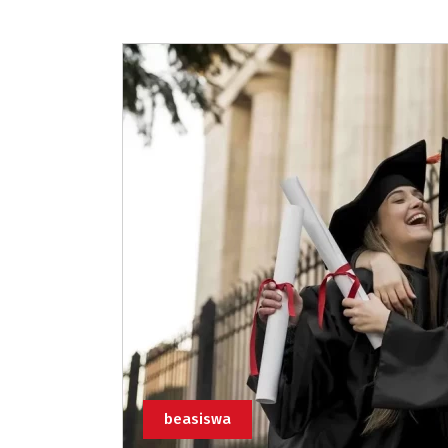
beasiswa