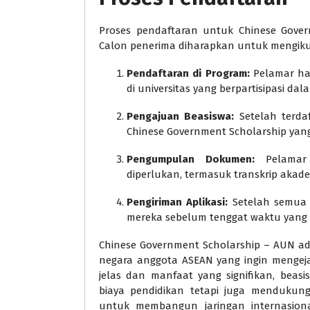
Proses pendaftaran untuk Chinese Gover
Calon penerima diharapkan untuk mengikut
Pendaftaran di Program:
Pelamar har
di universitas yang berpartisipasi da
Pengajuan Beasiswa:
Setelah terdaf
Chinese Government Scholarship yang 
Pengumpulan Dokumen:
Pelamar
diperlukan, termasuk transkrip akade
Pengiriman Aplikasi:
Setelah semua 
mereka sebelum tenggat waktu yang 
Chinese Government Scholarship – AUN ad
negara anggota ASEAN yang ingin mengejar
jelas dan manfaat yang signifikan, bea
biaya pendidikan tetapi juga menduku
untuk membangun jaringan internasion