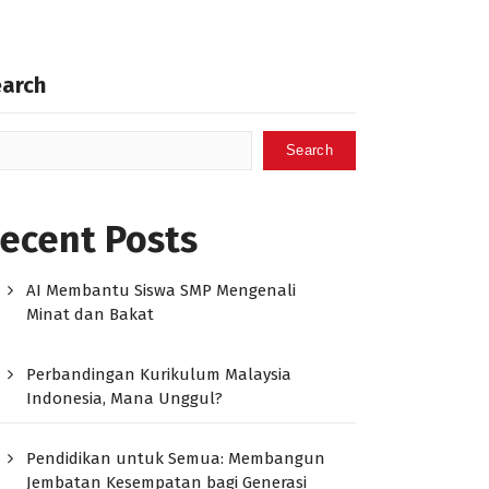
earch
Search
ecent Posts
AI Membantu Siswa SMP Mengenali
Minat dan Bakat
Perbandingan Kurikulum Malaysia
Indonesia, Mana Unggul?
Pendidikan untuk Semua: Membangun
Jembatan Kesempatan bagi Generasi