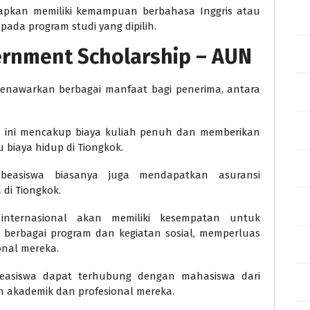
apkan memiliki kemampuan berbahasa Inggris atau
ada program studi yang dipilih.
rnment Scholarship – AUN
enawarkan berbagai manfaat bagi penerima, antara
 ini mencakup biaya kuliah penuh dan memberikan
iaya hidup di Tiongkok.
easiswa biasanya juga mendapatkan asuransi
di Tiongkok.
nternasional akan memiliki kesempatan untuk
 berbagai program dan kegiatan sosial, memperluas
nal mereka.
asiswa dapat terhubung dengan mahasiswa dari
n akademik dan profesional mereka.