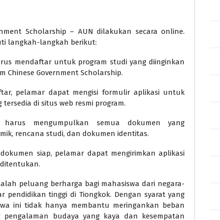
nment Scholarship – AUN dilakukan secara online.
i langkah-langkah berikut:
us mendaftar untuk program studi yang diinginkan
lam Chinese Government Scholarship.
tar, pelamar dapat mengisi formulir aplikasi untuk
tersedia di situs web resmi program.
 harus mengumpulkan semua dokumen yang
mik, rencana studi, dan dokumen identitas.
dokumen siap, pelamar dapat mengirimkan aplikasi
ditentukan.
alah peluang berharga bagi mahasiswa dari negara-
 pendidikan tinggi di Tiongkok. Dengan syarat yang
siswa ini tidak hanya membantu meringankan beban
ng pengalaman budaya yang kaya dan kesempatan