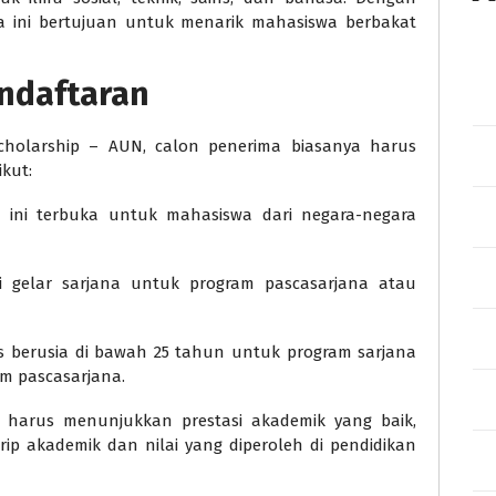
a ini bertujuan untuk menarik mahasiswa berbakat
endaftaran
holarship – AUN, calon penerima biasanya harus
kut:
 ini terbuka untuk mahasiswa dari negara-negara
 gelar sarjana untuk program pascasarjana atau
 berusia di bawah 25 tahun untuk program sarjana
m pascasarjana.
harus menunjukkan prestasi akademik yang baik,
rip akademik dan nilai yang diperoleh di pendidikan