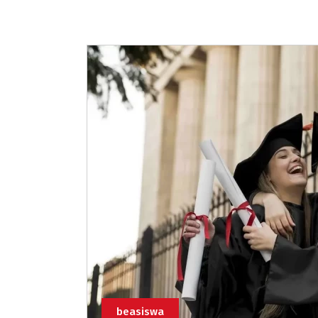
beasiswa