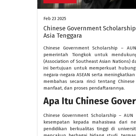
Feb 23 2025
Chinese Government Scholarship
Asia Tenggara
Chinese Government Scholarship – AUN
pemerintah Tiongkok untuk mendukun
(Association of Southeast Asian Nations) d
ini bertujuan untuk memperkuat hubun
negara-negara ASEAN serta meningkatkan k
membahas secara rinci tentang Chinese
manfaat, dan proses pendaftarannya.
Apa Itu Chinese Gove
Chinese Government Scholarship – AUN a
kesempatan kepada mahasiswa dari n
pendidikan berkualitas tinggi di universi
mencakup berbagai bidang studi, termas