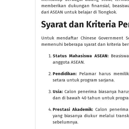
memberikan dukungan finansial, beasisw
dari ASEAN untuk belajar di Tiongkok.
Syarat dan Kriteria P
Untuk mendaftar Chinese Government Sc
memenuhi beberapa syarat dan kriteria beri
Status Mahasiswa ASEAN:
Beasiswa
anggota ASEAN.
Pendidikan:
Pelamar harus memiliki
setara untuk program sarjana.
Usia:
Calon penerima biasanya harus
dan di bawah 40 tahun untuk progra
Prestasi Akademik:
Calon penerima 
yang biasanya diukur melalui transk
sebelumnya.