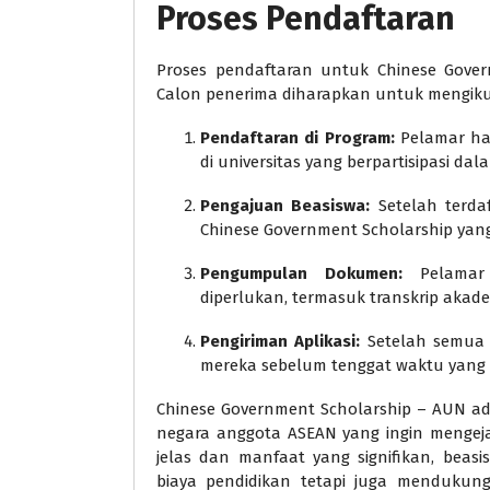
Proses Pendaftaran
Proses pendaftaran untuk Chinese Gover
Calon penerima diharapkan untuk mengikut
Pendaftaran di Program:
Pelamar har
di universitas yang berpartisipasi da
Pengajuan Beasiswa:
Setelah terdaf
Chinese Government Scholarship yang 
Pengumpulan Dokumen:
Pelamar
diperlukan, termasuk transkrip akade
Pengiriman Aplikasi:
Setelah semua 
mereka sebelum tenggat waktu yang 
Chinese Government Scholarship – AUN ad
negara anggota ASEAN yang ingin mengejar
jelas dan manfaat yang signifikan, bea
biaya pendidikan tetapi juga menduku