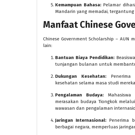
Kemampuan Bahasa:
Pelamar dihar
Mandarin yang memadai, tergantung p
Manfaat Chinese Gove
Chinese Government Scholarship – AUN m
lain:
Bantuan Biaya Pendidikan:
Beasiswa
tunjangan bulanan untuk membantu b
Dukungan Kesehatan:
Penerima b
kesehatan selama masa studi mereka 
Pengalaman Budaya:
Mahasiswa i
merasakan budaya Tiongkok melalui
wawasan dan pengalaman internasio
Jaringan Internasional:
Penerima be
berbagai negara, memperluas jaringa