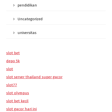
pendidikan
Uncategorized
universitas
slot bet
depo 5k
slot
slot server thailand super gacor
slot77
slot olympus
slot bet kecil
slot gacor hari ini