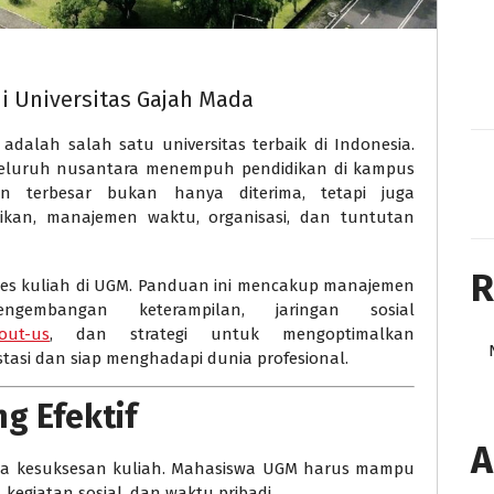
di Universitas Gajah Mada
adalah salah satu universitas terbaik di Indonesia.
seluruh nusantara menempuh pendidikan di kampus
an terbesar bukan hanya diterima, tetapi juga
ikan, manajemen waktu, organisasi, dan tuntutan
R
sukses kuliah di UGM. Panduan ini mencakup manajemen
engembangan keterampilan, jaringan sosial
out-us
, dan strategi untuk mengoptimalkan
tasi dan siap menghadapi dunia profesional.
g Efektif
A
a kesuksesan kuliah. Mahasiswa UGM harus mampu
kegiatan sosial, dan waktu pribadi.