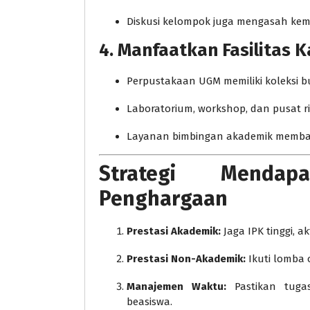
Diskusi kelompok juga mengasah kem
4. Manfaatkan Fasilitas 
Perpustakaan UGM memiliki koleksi bu
Laboratorium, workshop, dan pusat r
Layanan bimbingan akademik memban
Strategi Menda
Penghargaan
Prestasi Akademik:
Jaga IPK tinggi, a
Prestasi Non-Akademik:
Ikuti lomba o
Manajemen Waktu:
Pastikan tugas
beasiswa.