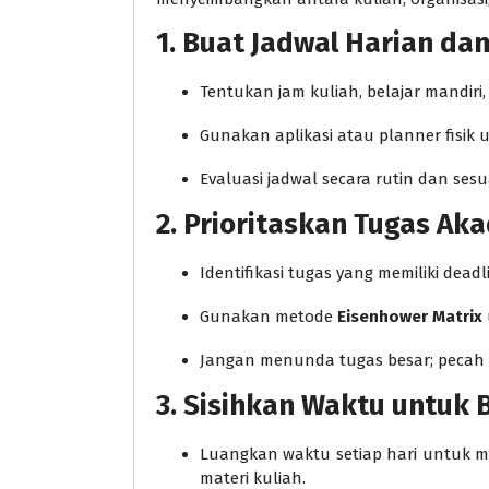
1. Buat Jadwal Harian da
Tentukan jam kuliah, belajar mandiri, 
Gunakan aplikasi atau planner fisik 
Evaluasi jadwal secara rutin dan ses
2. Prioritaskan Tugas Ak
Identifikasi tugas yang memiliki deadl
Gunakan metode
Eisenhower Matrix
Jangan menunda tugas besar; pecah m
3. Sisihkan Waktu untuk 
Luangkan waktu setiap hari untuk m
materi kuliah.