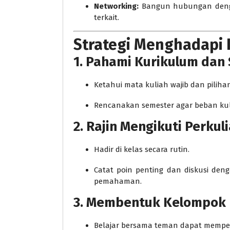
Networking:
Bangun hubungan dengan
terkait.
Strategi Menghadapi 
1. Pahami Kurikulum dan 
Ketahui mata kuliah wajib dan pilihan
Rencanakan semester agar beban kuli
2. Rajin Mengikuti Perkul
Hadir di kelas secara rutin.
Catat poin penting dan diskusi de
pemahaman.
3. Membentuk Kelompok 
Belajar bersama teman dapat memp