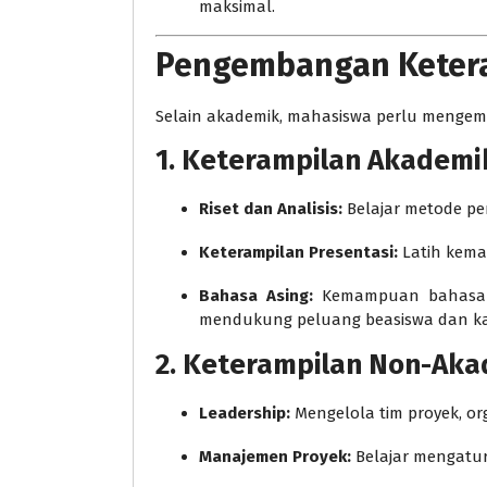
maksimal.
Pengembangan Keter
Selain akademik, mahasiswa perlu mengemb
1. Keterampilan Akademi
Riset dan Analisis:
Belajar metode pene
Keterampilan Presentasi:
Latih kema
Bahasa Asing:
Kemampuan bahasa In
mendukung peluang beasiswa dan kar
2. Keterampilan Non-Ak
Leadership:
Mengelola tim proyek, org
Manajemen Proyek:
Belajar mengatur