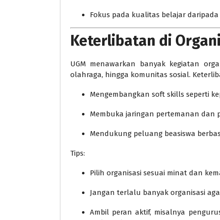
Fokus pada kualitas belajar daripada
Keterlibatan di Organ
UGM menawarkan banyak kegiatan organi
olahraga, hingga komunitas sosial. Keterli
Mengembangkan soft skills seperti ke
Membuka jaringan pertemanan dan pr
Mendukung peluang beasiswa berbasi
Tips:
Pilih organisasi sesuai minat dan k
Jangan terlalu banyak organisasi aga
Ambil peran aktif, misalnya pengur