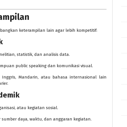
ampilan
angkan keterampilan lain agar lebih kompetitif:
k
litian, statistik, dan analisis data.
mpuan public speaking dan komunikasi visual.
ggris, Mandarin, atau bahasa internasional lain
ier.
ademik
anisasi, atau kegiatan sosial.
 sumber daya, waktu, dan anggaran kegiatan.