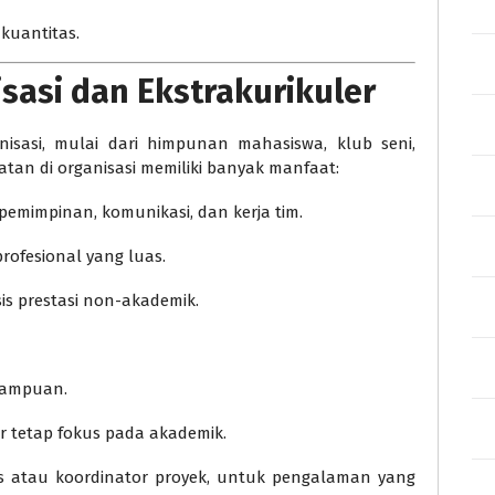
 kuantitas.
isasi dan Ekstrakurikuler
sasi, mulai dari himpunan mahasiswa, klub seni,
batan di organisasi memiliki banyak manfaat:
pemimpinan, komunikasi, dan kerja tim.
ofesional yang luas.
s prestasi non-akademik.
emampuan.
r tetap fokus pada akademik.
us atau koordinator proyek, untuk pengalaman yang