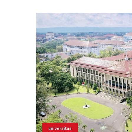
universitas