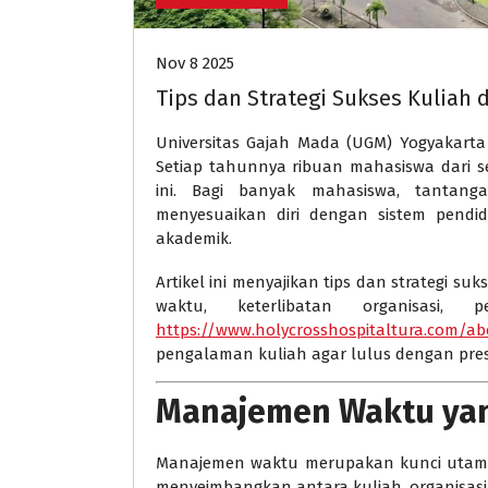
Nov 8 2025
Tips dan Strategi Sukses Kuliah 
Universitas Gajah Mada (UGM) Yogyakarta 
Setiap tahunnya ribuan mahasiswa dari 
ini. Bagi banyak mahasiswa, tantang
menyesuaikan diri dengan sistem pendid
akademik.
Artikel ini menyajikan tips dan strategi 
waktu, keterlibatan organisasi, p
https://www.holycrosshospitaltura.com/ab
pengalaman kuliah agar lulus dengan pres
Manajemen Waktu yan
Manajemen waktu merupakan kunci utam
menyeimbangkan antara kuliah, organisasi, 