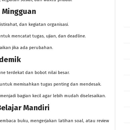
n Mingguan
istirahat, dan kegiatan organisasi.
untuk mencatat tugas, ujian, dan deadline.
uaikan jika ada perubahan.
ademik
ine terdekat dan bobot nilai besar.
untuk memisahkan tugas penting dan mendesak.
enjadi bagian kecil agar lebih mudah diselesaikan.
Belajar Mandiri
embaca buku, mengerjakan latihan soal, atau review