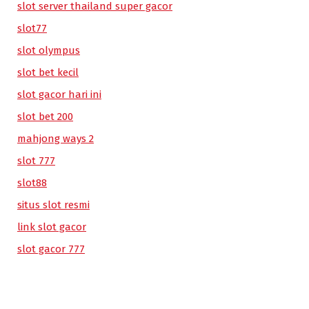
slot server thailand super gacor
slot77
slot olympus
slot bet kecil
slot gacor hari ini
slot bet 200
mahjong ways 2
slot 777
slot88
situs slot resmi
link slot gacor
slot gacor 777