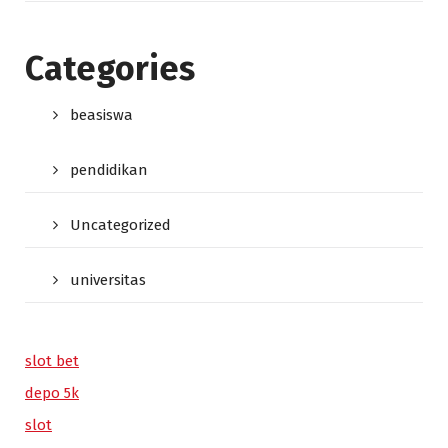
Categories
beasiswa
pendidikan
Uncategorized
universitas
slot bet
depo 5k
slot