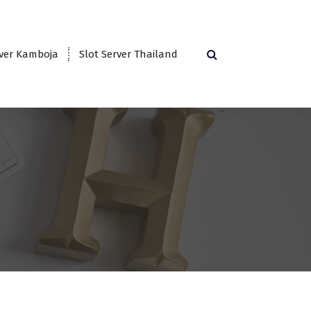
rver Kamboja
Slot Server Thailand