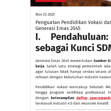
Nov 23 2025
Penguatan Pendidikan Vokasi da
Generasi Emas 2045
I. Pendahuluan
sebagai Kunci SD
Generasi Emas 2045 memerlukan
Sumber Da
kerja
. Salah satu strategi pemerintah ad
agar lulusan tidak hanya cerdas secara ak
relevan dengan kebutuhan industri nasio
Pendidikan vokasi mencakup Sekolah Mene
hingga program sertifikasi profesional
dengan
keterampilan
daftar spaceman8
termasuk industri 4.0 dan ekonomi kreatif.