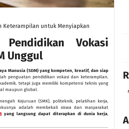
n Keterampilan untuk Menyiapkan
: Pendidikan Vokasi
M Unggul
ya Manusia (SDM) yang kompeten, kreatif, dan siap
R
alah penguatan pendidikan vokasi dan keterampilan,
ademik, tetapi juga memiliki kompetensi teknis yang
nal maupun global.
ngah Kejuruan (SMK), politeknik, pelatihan kerja,
. Fokusnya adalah membekali siswa dan masyarakat
8
yang langsung dapat diterapkan di dunia kerja
,
A