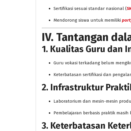
Sertifikasi sesuai standar nasional (
S
Mendorong siswa untuk memiliki
portf
IV. Tantangan da
1. Kualitas Guru dan I
Guru vokasi terkadang belum mengik
Keterbatasan sertifikasi dan pengala
2. Infrastruktur Prakt
Laboratorium dan mesin-mesin produk
Pembelajaran berbasis praktik masih
3. Keterbatasan Keter