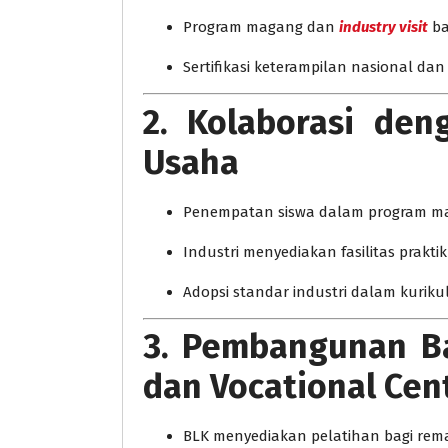
Program magang dan
industry visit
ba
Sertifikasi keterampilan nasional dan
2. Kolaborasi den
Usaha
Penempatan siswa dalam program 
Industri menyediakan fasilitas prakti
Adopsi standar industri dalam kurik
3. Pembangunan Ba
dan Vocational Cen
BLK menyediakan pelatihan bagi re