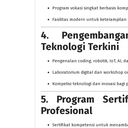
Program vokasi singkat berbasis komp
Fasilitas modern untuk keterampilan te
4. Pengembanga
Teknologi Terkini
Pengenalan coding, robotik, IoT, AI, d
Laboratorium digital dan workshop o
Kompetisi teknologi dan inovasi bagi 
5. Program Serti
Profesional
Sertifikat kompetensi untuk menamba