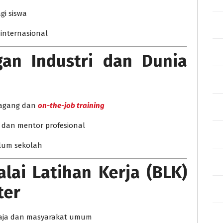
gi siswa
 internasional
gan Industri dan Dunia
magang dan
on-the-job training
k dan mentor profesional
ulum sekolah
lai Latihan Kerja (BLK)
ter
maja dan masyarakat umum