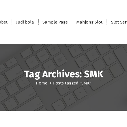
obet
Judi bola
Sample Page
Mahjong Slot
Slot Se
Tag Archives: SMK
Home
>
Posts tagged "SMK"