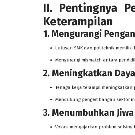
II. Pentingnya P
Keterampilan
1. Mengurangi Penga
Lulusan SMK dan politeknik memiliki 
Mengurangi mismatch antara pendidi
2. Meningkatkan Daya
Tenaga kerja terampil meningkatkan p
Mendukung pengembangan sektor indu
3. Menumbuhkan Jiwa 
Vokasi mengajarkan problem solving b