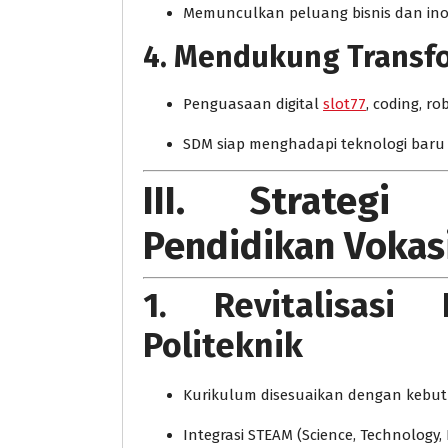
Memunculkan peluang bisnis dan inov
4. Mendukung Transfor
Penguasaan digital
slot77
, coding, r
SDM siap menghadapi teknologi baru
III. Strategi
Pendidikan Vokas
1. Revitalisas
Politeknik
Kurikulum disesuaikan dengan kebut
Integrasi STEAM (Science, Technology, 