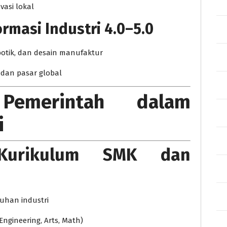
asi lokal
masi Industri 4.0–5.0
obotik, dan desain manufaktur
 dan pasar global
 Pemerintah dalam
i
i Kurikulum SMK dan
uhan industri
Engineering, Arts, Math)