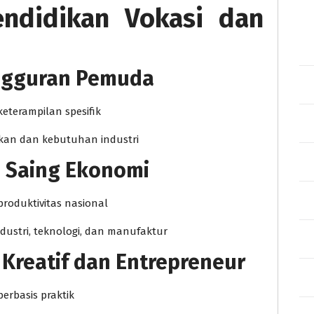
endidikan Vokasi dan
ngguran Pemuda
keterampilan spesifik
kan dan kebutuhan industri
 Saing Ekonomi
roduktivitas nasional
stri, teknologi, dan manufaktur
Kreatif dan Entrepreneur
erbasis praktik