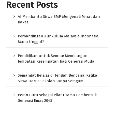
Recent Posts
AI Membantu Siswa SMP Mengenali Minat dan
Bakat
Perbandingan Kurikulum Malaysia Indonesia,
Mana Unggul?
Pendidikan untuk Semua: Membangun
Jembatan Kesempatan bagi Generasi Muda
Semangat Belajar di Tengah Bencana: Ketika
Siswa Harus Sekolah Tanpa Seragam
Peran Guru sebagai Pilar Utama Pembentuk
Generasi Emas 2045