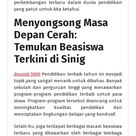
perkembangan terbaru dalam dunia pendidikan
yang patut untuk kita ketahui.
Menyongsong Masa
Depan Cerah:
Temukan Beasiswa
Terkini di Sinig
deposit 5000
Pendidikan terbaik tahun ini menjadi
topik yang sangat menarik untuk dibahas. Banyak
sekolah dan perguruan tinggi yang menawarkan
program-program pendidikan terbaik untuk para
siswa. Program-program tersebut dirancang untuk
meningkatkan kualitas pendidikan dan
menciptakan lingkungan belajar yang kondusif.
Selain itu, juga terdapat berbagai macam beasiswa
terbaru yang ditawarkan oleh berbagai lembaga