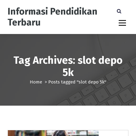
S
Informasi Pendidikan
k
i
Terbaru
p
t
o
c
o
n
Tag Archives: slot depo
t
5k
e
n
Home
>
Posts tagged "slot depo 5k"
t