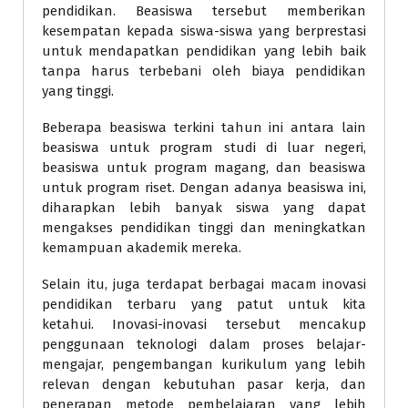
pendidikan. Beasiswa tersebut memberikan
kesempatan kepada siswa-siswa yang berprestasi
untuk mendapatkan pendidikan yang lebih baik
tanpa harus terbebani oleh biaya pendidikan
yang tinggi.
Beberapa beasiswa terkini tahun ini antara lain
beasiswa untuk program studi di luar negeri,
beasiswa untuk program magang, dan beasiswa
untuk program riset. Dengan adanya beasiswa ini,
diharapkan lebih banyak siswa yang dapat
mengakses pendidikan tinggi dan meningkatkan
kemampuan akademik mereka.
Selain itu, juga terdapat berbagai macam inovasi
pendidikan terbaru yang patut untuk kita
ketahui. Inovasi-inovasi tersebut mencakup
penggunaan teknologi dalam proses belajar-
mengajar, pengembangan kurikulum yang lebih
relevan dengan kebutuhan pasar kerja, dan
penerapan metode pembelajaran yang lebih