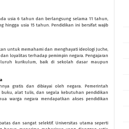
pada usia 6 tahun dan berlangsung selama 11 tahun,
 hingga usia 15 tahun. Pendidikan ini bersifat wajib
jarkan untuk memahami dan menghayati ideologi Juche,
an loyalitas terhadap pemimpin negara. Pengajaran
seluruh kurikulum, baik di sekolah dasar maupun
ra
nya gratis dan dibiayai oleh negara. Pemerintah
buku, alat tulis, dan segala kebutuhan pendidikan
emua warga negara mendapatkan akses pendidikan
batas dan sangat selektif. Universitas utama seperti