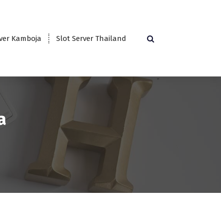
rver Kamboja
Slot Server Thailand
a