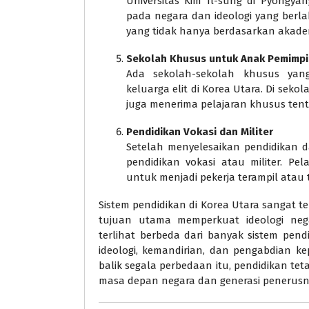
Universitas Kim Il-sung di Pyongy
pada negara dan ideologi yang berla
yang tidak hanya berdasarkan akademi
Sekolah Khusus untuk Anak Pemimpi
Ada sekolah-sekolah khusus yan
keluarga elit di Korea Utara. Di sek
juga menerima pelajaran khusus ten
Pendidikan Vokasi dan Militer
Setelah menyelesaikan pendidikan d
pendidikan vokasi atau militer. P
untuk menjadi pekerja terampil atau
Sistem pendidikan di Korea Utara sangat t
tujuan utama memperkuat ideologi nega
terlihat berbeda dari banyak sistem pend
ideologi, kemandirian, dan pengabdian ke
balik segala perbedaan itu, pendidikan t
masa depan negara dan generasi penerus