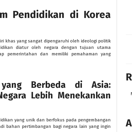
tem Pendidikan di Korea
iri khas yang sangat dipengaruhi oleh ideologi politik
idikan diatur oleh negara dengan tujuan utama
dap pemerintahan dan memiliki pemahaman yang
R
 yang Berbeda di Asia:
Negara Lebih Menekankan
A
endidikan yang unik dan berfokus pada pengembangan
jadi bahan pertimbangan bagi negara lain yang ingin