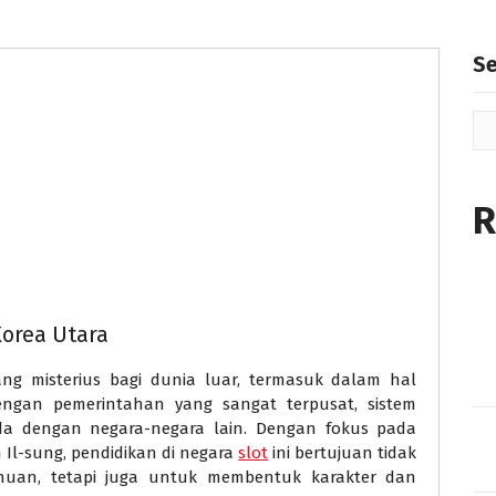
S
R
orea Utara
ang misterius bagi dunia luar, termasuk dalam hal
engan pemerintahan yang sangat terpusat, sistem
da dengan negara-negara lain. Dengan fokus pada
 Il-sung, pendidikan di negara
slot
ini bertujuan tidak
uan, tetapi juga untuk membentuk karakter dan