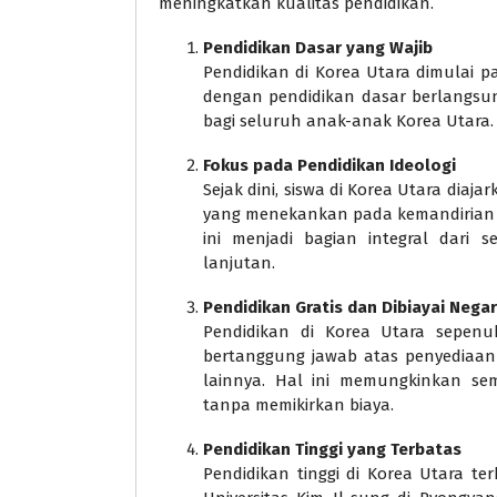
meningkatkan kualitas pendidikan.
Pendidikan Dasar yang Wajib
Pendidikan di Korea Utara dimulai 
dengan pendidikan dasar berlangsung
bagi seluruh anak-anak Korea Utara.
Fokus pada Pendidikan Ideologi
Sejak dini, siswa di Korea Utara dia
yang menekankan pada kemandirian d
ini menjadi bagian integral dari 
lanjutan.
Pendidikan Gratis dan Dibiayai Nega
Pendidikan di Korea Utara sepenuh
bertanggung jawab atas penyediaan 
lainnya. Hal ini memungkinkan s
tanpa memikirkan biaya.
Pendidikan Tinggi yang Terbatas
Pendidikan tinggi di Korea Utara ter