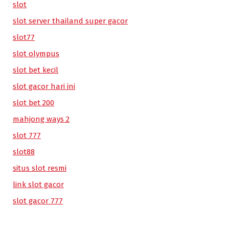
slot
slot server thailand super gacor
slot77
slot olympus
slot bet kecil
slot gacor hari ini
slot bet 200
mahjong ways 2
slot 777
slot88
situs slot resmi
link slot gacor
slot gacor 777