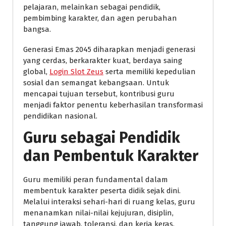
pelajaran, melainkan sebagai pendidik,
pembimbing karakter, dan agen perubahan
bangsa.
Generasi Emas 2045 diharapkan menjadi generasi
yang cerdas, berkarakter kuat, berdaya saing
global,
Login Slot Zeus
serta memiliki kepedulian
sosial dan semangat kebangsaan. Untuk
mencapai tujuan tersebut, kontribusi guru
menjadi faktor penentu keberhasilan transformasi
pendidikan nasional.
Guru sebagai Pendidik
dan Pembentuk Karakter
Guru memiliki peran fundamental dalam
membentuk karakter peserta didik sejak dini.
Melalui interaksi sehari-hari di ruang kelas, guru
menanamkan nilai-nilai kejujuran, disiplin,
tanggung jawab, toleransi, dan kerja keras.