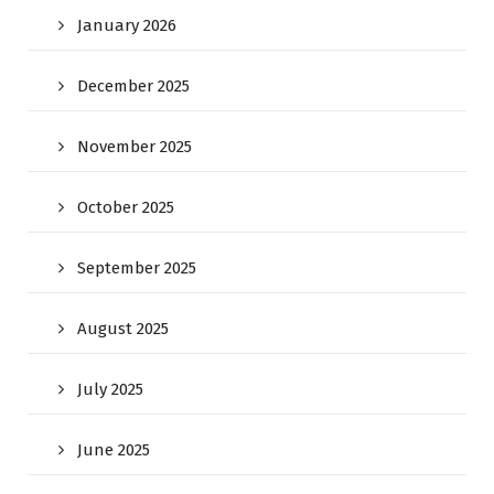
January 2026
December 2025
November 2025
October 2025
September 2025
August 2025
July 2025
June 2025