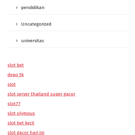
pendidikan
Uncategorized
universitas
slot bet
depo 5k
slot
slot server thailand super gacor
slot77
slot olympus
slot bet kecil
slot gacor hari ini