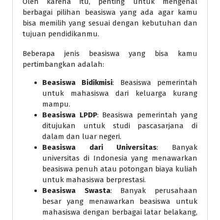
Oleh karena itu, penting untuk mengenal
berbagai pilihan beasiswa yang ada agar kamu
bisa memilih yang sesuai dengan kebutuhan dan
tujuan pendidikanmu.
Beberapa jenis beasiswa yang bisa kamu
pertimbangkan adalah:
Beasiswa Bidikmisi
: Beasiswa pemerintah
untuk mahasiswa dari keluarga kurang
mampu.
Beasiswa LPDP
: Beasiswa pemerintah yang
ditujukan untuk studi pascasarjana di
dalam dan luar negeri.
Beasiswa dari Universitas
: Banyak
universitas di Indonesia yang menawarkan
beasiswa penuh atau potongan biaya kuliah
untuk mahasiswa berprestasi.
Beasiswa Swasta
: Banyak perusahaan
besar yang menawarkan beasiswa untuk
mahasiswa dengan berbagai latar belakang,