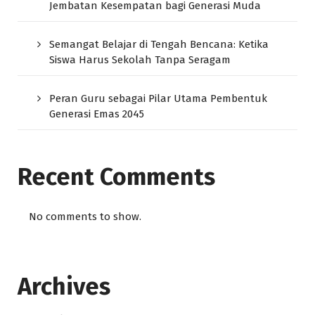
Jembatan Kesempatan bagi Generasi Muda
Semangat Belajar di Tengah Bencana: Ketika
Siswa Harus Sekolah Tanpa Seragam
Peran Guru sebagai Pilar Utama Pembentuk
Generasi Emas 2045
Recent Comments
No comments to show.
Archives