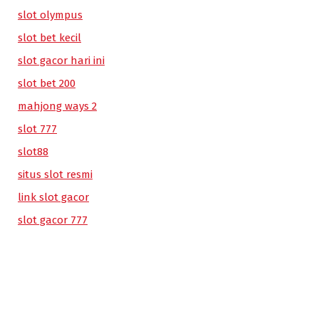
slot olympus
slot bet kecil
slot gacor hari ini
slot bet 200
mahjong ways 2
slot 777
slot88
situs slot resmi
link slot gacor
slot gacor 777