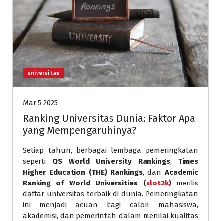
universitas
Mar 5 2025
Ranking Universitas Dunia: Faktor Apa
yang Mempengaruhinya?
Setiap tahun, berbagai lembaga pemeringkatan
seperti
QS World University Rankings
,
Times
Higher Education (THE) Rankings
, dan
Academic
Ranking of World Universities (
slot2k
)
merilis
daftar universitas terbaik di dunia. Pemeringkatan
ini menjadi acuan bagi calon mahasiswa,
akademisi, dan pemerintah dalam menilai kualitas