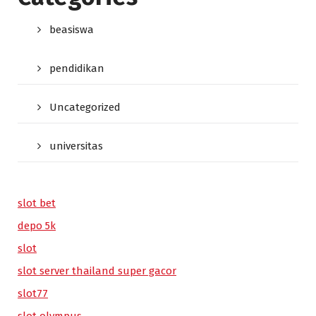
beasiswa
pendidikan
Uncategorized
universitas
slot bet
depo 5k
slot
slot server thailand super gacor
slot77
slot olympus