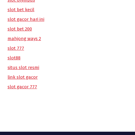
slot bet kecil
slot gacor hari ini
slot bet 200
mahjong ways 2
slot 777
slot88
situs slot resmi
link slot gacor
slot gacor 777