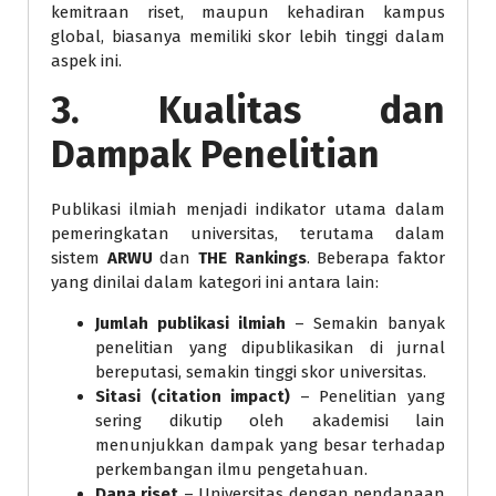
kemitraan riset, maupun kehadiran kampus
global, biasanya memiliki skor lebih tinggi dalam
aspek ini.
3. Kualitas dan
Dampak Penelitian
Publikasi ilmiah menjadi indikator utama dalam
pemeringkatan universitas, terutama dalam
sistem
ARWU
dan
THE Rankings
. Beberapa faktor
yang dinilai dalam kategori ini antara lain:
Jumlah publikasi ilmiah
– Semakin banyak
penelitian yang dipublikasikan di jurnal
bereputasi, semakin tinggi skor universitas.
Sitasi (citation impact)
– Penelitian yang
sering dikutip oleh akademisi lain
menunjukkan dampak yang besar terhadap
perkembangan ilmu pengetahuan.
Dana riset
– Universitas dengan pendanaan