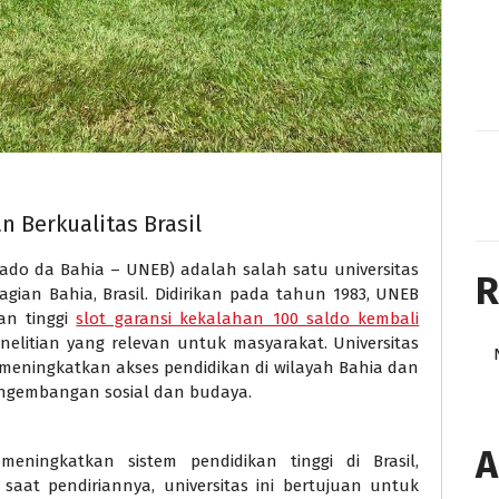
n Berkualitas Brasil
stado da Bahia – UNEB) adalah salah satu universitas
R
agian Bahia, Brasil. Didirikan pada tahun 1983, UNEB
an tinggi
slot garansi kekalahan 100 saldo kembali
litian yang relevan untuk masyarakat. Universitas
meningkatkan akses pendidikan di wilayah Bahia dan
ngembangan sosial dan budaya.
A
ningkatkan sistem pendidikan tinggi di Brasil,
saat pendiriannya, universitas ini bertujuan untuk