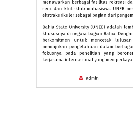
menawarkan berbagai fasilitas rekreasi 
seni, dan klub-klub mahasiswa. UNEB me
ekstrakurikuler sebagai bagian dari peng
Bahia State University (UNEB) adalah lemb
khususnya di negara bagian Bahia. Denga
berkomitmen untuk mencetak lulusan
memajukan pengetahuan dalam berbagai di
fokusnya pada penelitian yang berori
kerjasama internasional yang memperkay
admin