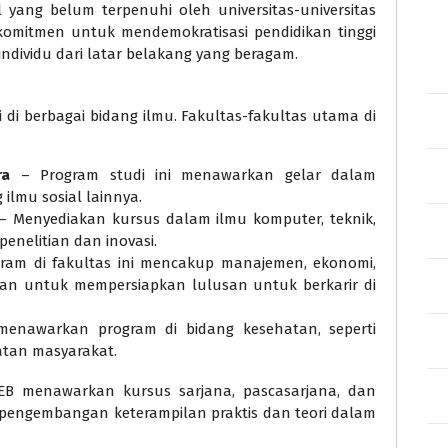
yang belum terpenuhi oleh universitas-universitas
komitmen untuk mendemokratisasi pendidikan tinggi
ndividu dari latar belakang yang beragam.
i berbagai bidang ilmu. Fakultas-fakultas utama di
ra
– Program studi ini menawarkan gelar dalam
 ilmu sosial lainnya.
 Menyediakan kursus dalam ilmu komputer, teknik,
enelitian dan inovasi.
ram di fakultas ini mencakup manajemen, ekonomi,
juan untuk mempersiapkan lulusan untuk berkarir di
enawarkan program di bidang kesehatan, seperti
atan masyarakat.
EB menawarkan kursus sarjana, pascasarjana, dan
pengembangan keterampilan praktis dan teori dalam