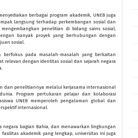
 menyediakan berbagai program akademik, UNEB juga
 dampak langsung terhadap perkembangan sosial dan
am mengembangkan penelitian di bidang sains sosial,
, dengan banyak proyek yang berhubungan dengan
uan sosial.
ga berfokus pada masalah-masalah yang berkaitan
t relevan dengan identitas sosial dan sejarah negara
a.
 dan penelitiannya melalui kerjasama internasional
 dunia. Program pertukaran pelajar dan kolaborasi
hasiswa UNEB memperoleh pengalaman global dan
pektif internasional.
ota negara bagian Bahia, dan menawarkan lingkungan
 fasilitas akademik yang lengkap, universitas ini juga