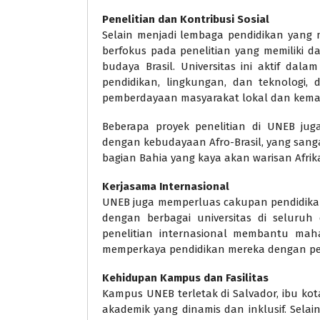
Penelitian dan Kontribusi Sosial
Selain menjadi lembaga pendidikan yang
berfokus pada penelitian yang memiliki
budaya Brasil. Universitas ini aktif dal
pendidikan, lingkungan, dan teknologi
pemberdayaan masyarakat lokal dan kemaj
Beberapa proyek penelitian di UNEB ju
dengan kebudayaan Afro-Brasil, yang sanga
bagian Bahia yang kaya akan warisan Afrik
Kerjasama Internasional
UNEB juga memperluas cakupan pendidikan
dengan berbagai universitas di seluruh
penelitian internasional membantu ma
memperkaya pendidikan mereka dengan pers
Kehidupan Kampus dan Fasilitas
Kampus UNEB terletak di Salvador, ibu k
akademik yang dinamis dan inklusif. Selain