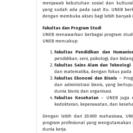
menjawab kebutuhan sosial dan kultural 
yang sudah ada pada saat itu. UNEB ber
dengan membuka akses bagi lebih banyak i
Fakultas dan Program Studi
UNEB menawarkan berbagai program studi d
UNEB mencakup:
Fakultas Pendidikan dan Humanio
pendidikan, seni, psikologi, dan bidang
Fakultas Sains Alam dan Teknologi
–
dan matematika, dengan fokus pada p
Fakultas Ekonomi dan Bisnis
– Prog
dan administrasi bisnis, yang bertu
dunia bisnis dan organisasi.
Fakultas Kesehatan
– UNEB juga m
kedokteran, keperawatan, dan keseh
Dengan lebih dari 20.000 mahasiswa, UN
program profesional yang mengutamakan 
dunia kerja.