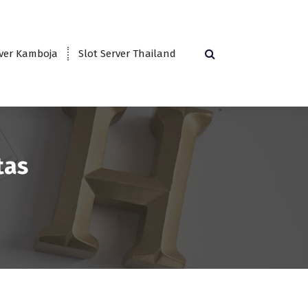
rver Kamboja
Slot Server Thailand
tas