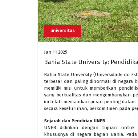
universitas
Jan 11 2025
Bahia State University: Pendidika
Bahia State University (Universidade do E
terbesar dan paling dihormati di negara b
memiliki misi untuk memberikan pendidik
yang berkualitas dan mengembangkan pene
ini telah memainkan peran penting dalam 
secara keseluruhan, berkomitmen pada pe
Sejarah dan Pendirian UNEB
UNEB didirikan dengan tujuan untuk me
khususnya di negara bagian Bahia. Pada 