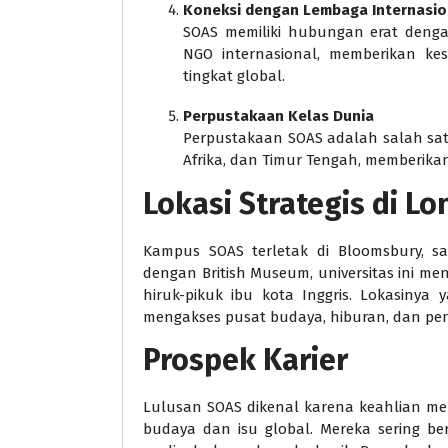
Koneksi dengan Lembaga Internasio
SOAS memiliki hubungan erat dengan
NGO internasional, memberikan ke
tingkat global.
Perpustakaan Kelas Dunia
Perpustakaan SOAS adalah salah satu 
Afrika, dan Timur Tengah, memberikan
Lokasi Strategis di L
Kampus SOAS terletak di Bloomsbury, sa
dengan British Museum, universitas ini me
hiruk-pikuk ibu kota Inggris. Lokasiny
mengakses pusat budaya, hiburan, dan pene
Prospek Karier
Lulusan SOAS dikenal karena keahlian 
budaya dan isu global. Mereka sering berk