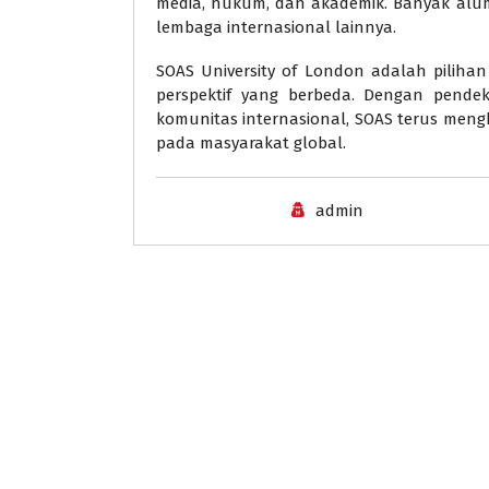
media, hukum, dan akademik. Banyak alum
lembaga internasional lainnya.
SOAS University of London adalah piliha
perspektif yang berbeda. Dengan pendeka
komunitas internasional, SOAS terus mengh
pada masyarakat global.
admin