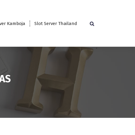
rver Kamboja
Slot Server Thailand
OAS