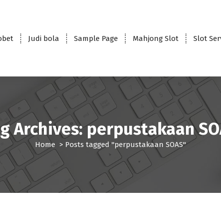
obet
Judi bola
Sample Page
Mahjong Slot
Slot Se
g Archives: perpustakaan S
Home
>
Posts tagged "perpustakaan SOAS"