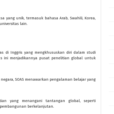
a yang unik, termasuk bahasa Arab, Swahili, Korea,
niversitas lain.
as di Inggris yang mengkhususkan diri dalam studi
us ini menjadikannya pusat penelitian global untuk
30 negara, SOAS menawarkan pengalaman belajar yang
litian yang menangani tantangan global, seperti
an pembangunan berkelanjutan.