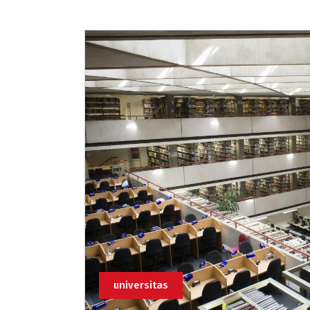
universitas