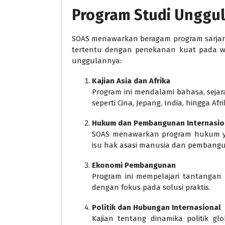
Program Studi Unggu
SOAS menawarkan beragam program sarjana
tertentu dengan penekanan kuat pada wil
unggulannya:
Kajian Asia dan Afrika
Program ini mendalami bahasa, sejara
seperti Cina, Jepang, India, hingga Af
Hukum dan Pembangunan Internasio
SOAS menawarkan program hukum yan
isu hak asasi manusia dan pembangu
Ekonomi Pembangunan
Program ini mempelajari tantangan
dengan fokus pada solusi praktis.
Politik dan Hubungan Internasional
Kajian tentang dinamika politik g