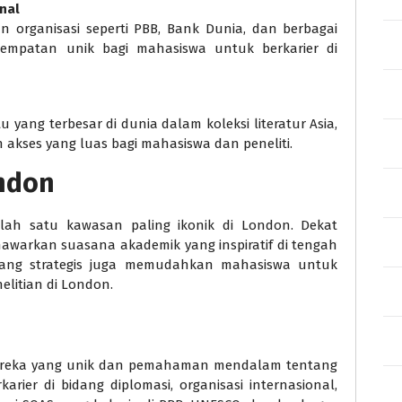
nal
 organisasi seperti PBB, Bank Dunia, dan berbagai
sempatan unik bagi mahasiswa untuk berkarier di
yang terbesar di dunia dalam koleksi literatur Asia,
 akses yang luas bagi mahasiswa dan peneliti.
ondon
lah satu kawasan paling ikonik di London. Dekat
nawarkan suasana akademik yang inspiratif di tengah
a yang strategis juga memudahkan mahasiswa untuk
litian di London.
mereka yang unik dan pemahaman mendalam tentang
arier di bidang diplomasi, organisasi internasional,