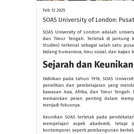
Feb 12 2025
SOAS University of London: Pusat
SOAS University of London adalah universi
dan Timur Tengah. Terletak di jantung 
Studies) terkenal sebagai salah satu pu
bidang humaniora, ilmu sosial, dan kajian 
Sejarah dan Keunika
Didirikan pada tahun 1916, SOAS Universi
penelitian dan pembelajaran yang mend
kawasan Asia, Afrika, dan Timur Tengah. 
memainkan peran penting dalam mempe
menjadi fokusnya.
Keunikan SOAS terletak pada pendekatanny
mempelajari aspek akademik, tetapi 
kontemporer, seperti pembangunan berkelan