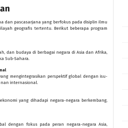
lan
 dan pascasarjana yang berfokus pada disiplin ilmu
ayah geografis tertentu. Berikut beberapa program
h, dan budaya di berbagai negara di Asia dan Afrika,
rika Sub-Sahara.
nal
g mengintegrasikan perspektif global dengan isu-
nan internasional.
 ekonomi yang dihadapi negara-negara berkembang,
lobal dengan fokus pada peran negara-negara Asia,