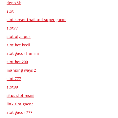
depo 5k
slot
slot server thailand super gacor
slot77
slot olympus
slot bet kecil
slot gacor hari ini
slot bet 200
mahjong ways 2
slot 777
slot88
situs slot resmi
link slot gacor
slot gacor 777