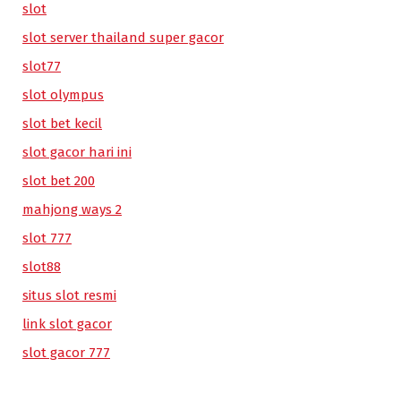
slot
slot server thailand super gacor
slot77
slot olympus
slot bet kecil
slot gacor hari ini
slot bet 200
mahjong ways 2
slot 777
slot88
situs slot resmi
link slot gacor
slot gacor 777