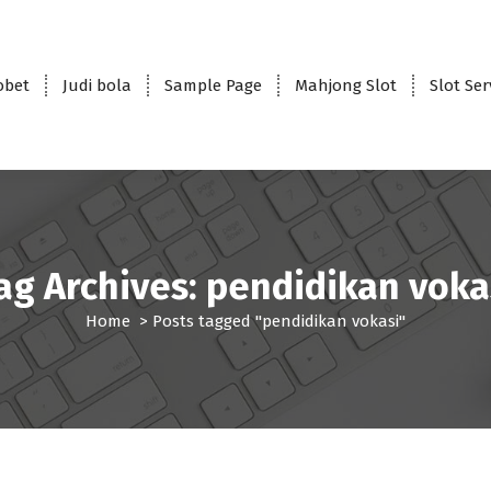
obet
Judi bola
Sample Page
Mahjong Slot
Slot Se
ag Archives: pendidikan voka
Home
>
Posts tagged "pendidikan vokasi"