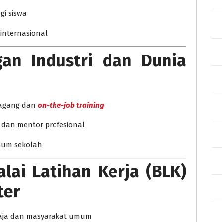
gi siswa
 internasional
gan Industri dan Dunia
magang dan
on-the-job training
k dan mentor profesional
ulum sekolah
lai Latihan Kerja (BLK)
ter
maja dan masyarakat umum