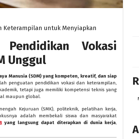
n Keterampilan untuk Menyiapkan
: Pendidikan Vokasi
M Unggul
ya Manusia (SDM) yang kompeten, kreatif, dan siap
R
alah penguatan pendidikan vokasi dan keterampilan,
ademik, tetapi juga memiliki kompetensi teknis yang
nal maupun global.
ngah Kejuruan (SMK), politeknik, pelatihan kerja,
. Fokusnya adalah membekali siswa dan masyarakat
8
yang langsung dapat diterapkan di dunia kerja
,
A