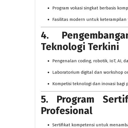
Program vokasi singkat berbasis komp
Fasilitas modern untuk keterampilan te
4. Pengembanga
Teknologi Terkini
Pengenalan coding, robotik, IoT, AI, d
Laboratorium digital dan workshop o
Kompetisi teknologi dan inovasi bagi 
5. Program Serti
Profesional
Sertifikat kompetensi untuk menamba