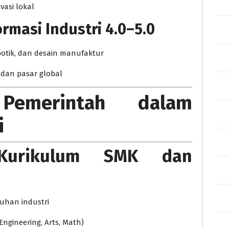
asi lokal
masi Industri 4.0–5.0
obotik, dan desain manufaktur
 dan pasar global
 Pemerintah dalam
i
i Kurikulum SMK dan
uhan industri
Engineering, Arts, Math)