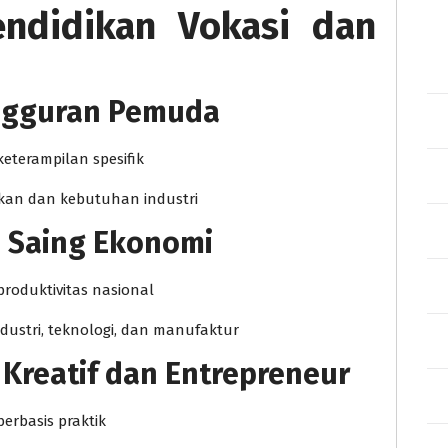
endidikan Vokasi dan
ngguran Pemuda
keterampilan spesifik
kan dan kebutuhan industri
 Saing Ekonomi
roduktivitas nasional
stri, teknologi, dan manufaktur
Kreatif dan Entrepreneur
erbasis praktik