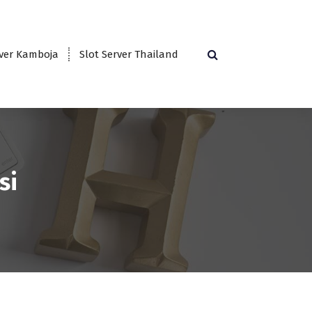
rver Kamboja
Slot Server Thailand
si