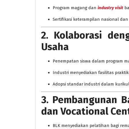
Program magang dan
industry visit
ba
Sertifikasi keterampilan nasional dan
2. Kolaborasi den
Usaha
Penempatan siswa dalam program 
Industri menyediakan fasilitas prakti
Adopsi standar industri dalam kurik
3. Pembangunan Ba
dan Vocational Cen
BLK menyediakan pelatihan bagi re