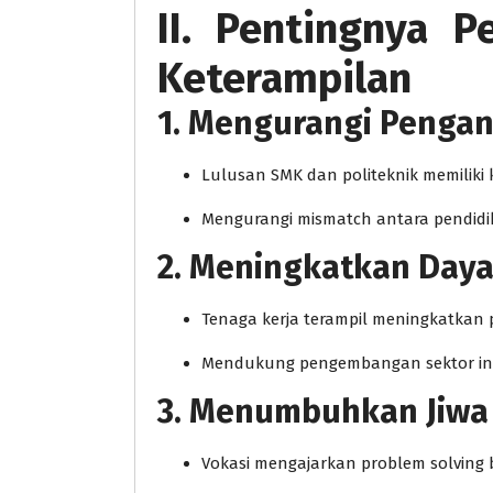
II. Pentingnya P
Keterampilan
1. Mengurangi Penga
Lulusan SMK dan politeknik memiliki 
Mengurangi mismatch antara pendidi
2. Meningkatkan Daya
Tenaga kerja terampil meningkatkan p
Mendukung pengembangan sektor indu
3. Menumbuhkan Jiwa 
Vokasi mengajarkan problem solving b