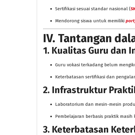
Sertifikasi sesuai standar nasional (
S
Mendorong siswa untuk memiliki
portf
IV. Tantangan da
1. Kualitas Guru dan I
Guru vokasi terkadang belum mengik
Keterbatasan sertifikasi dan pengala
2. Infrastruktur Prakt
Laboratorium dan mesin-mesin produk
Pembelajaran berbasis praktik masih
3. Keterbatasan Keter