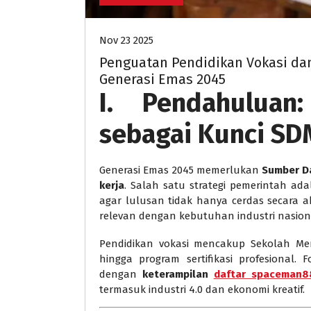
Nov 23 2025
Penguatan Pendidikan Vokasi da
Generasi Emas 2045
I. Pendahuluan
sebagai Kunci SD
Generasi Emas 2045 memerlukan
Sumber Da
kerja
. Salah satu strategi pemerintah ad
agar lulusan tidak hanya cerdas secara ak
relevan dengan kebutuhan industri nasio
Pendidikan vokasi mencakup Sekolah Mene
hingga program sertifikasi profesional
dengan
keterampilan
daftar spaceman8
termasuk industri 4.0 dan ekonomi kreatif.