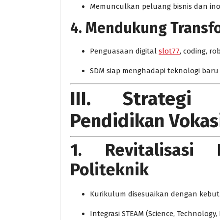
Memunculkan peluang bisnis dan inov
4. Mendukung Transfor
Penguasaan digital
slot77
, coding, r
SDM siap menghadapi teknologi baru
III. Strategi
Pendidikan Vokas
1. Revitalisas
Politeknik
Kurikulum disesuaikan dengan kebut
Integrasi STEAM (Science, Technology, 