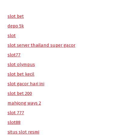
slot bet
depo 5k
slot
slot server thailand super gacor
slot77
slot olympus
slot bet kecil
slot gacor hari ini
slot bet 200
mahjong ways 2
slot 777
slot88
situs slot resmi