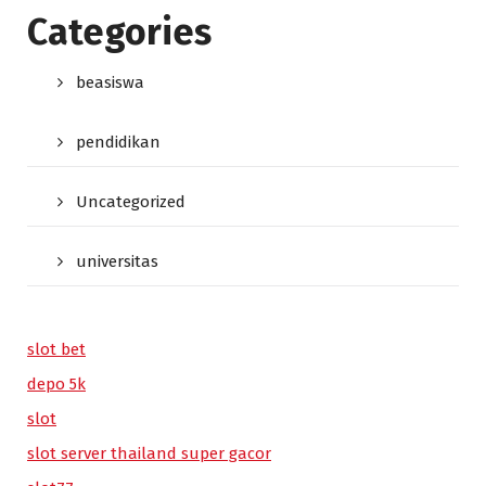
Categories
beasiswa
pendidikan
Uncategorized
universitas
slot bet
depo 5k
slot
slot server thailand super gacor