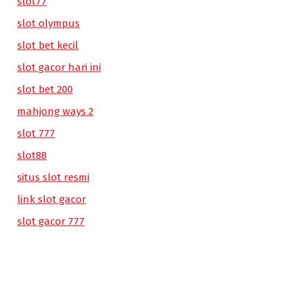
slot77
slot olympus
slot bet kecil
slot gacor hari ini
slot bet 200
mahjong ways 2
slot 777
slot88
situs slot resmi
link slot gacor
slot gacor 777