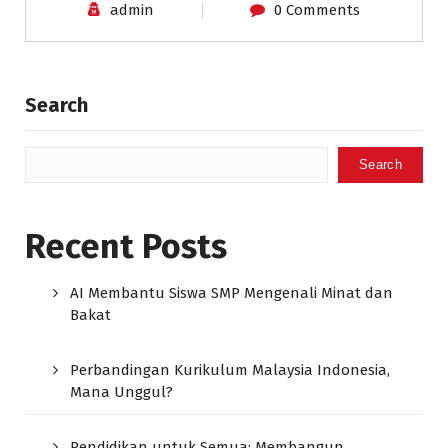
admin
0 Comments
Search
Search
Recent Posts
AI Membantu Siswa SMP Mengenali Minat dan
Bakat
Perbandingan Kurikulum Malaysia Indonesia,
Mana Unggul?
Pendidikan untuk Semua: Membangun