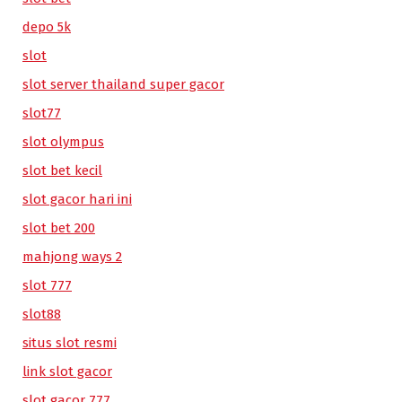
depo 5k
slot
slot server thailand super gacor
slot77
slot olympus
slot bet kecil
slot gacor hari ini
slot bet 200
mahjong ways 2
slot 777
slot88
situs slot resmi
link slot gacor
slot gacor 777