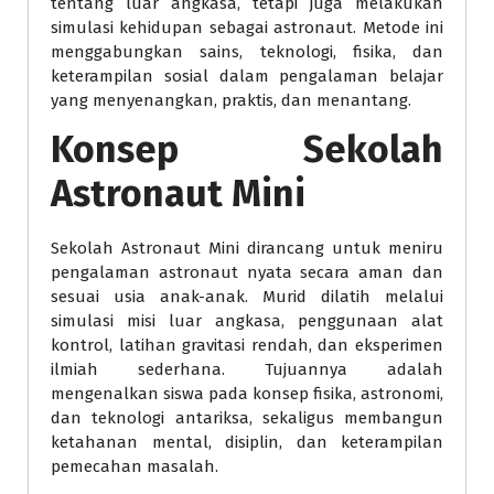
tentang luar angkasa, tetapi juga melakukan
simulasi kehidupan sebagai astronaut. Metode ini
menggabungkan sains, teknologi, fisika, dan
keterampilan sosial dalam pengalaman belajar
yang menyenangkan, praktis, dan menantang.
Konsep Sekolah
Astronaut Mini
Sekolah Astronaut Mini dirancang untuk meniru
pengalaman astronaut nyata secara aman dan
sesuai usia anak-anak. Murid dilatih melalui
simulasi misi luar angkasa, penggunaan alat
kontrol, latihan gravitasi rendah, dan eksperimen
ilmiah sederhana. Tujuannya adalah
mengenalkan siswa pada konsep fisika, astronomi,
dan teknologi antariksa, sekaligus membangun
ketahanan mental, disiplin, dan keterampilan
pemecahan masalah.