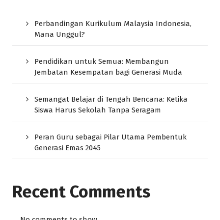
Perbandingan Kurikulum Malaysia Indonesia,
Mana Unggul?
Pendidikan untuk Semua: Membangun
Jembatan Kesempatan bagi Generasi Muda
Semangat Belajar di Tengah Bencana: Ketika
Siswa Harus Sekolah Tanpa Seragam
Peran Guru sebagai Pilar Utama Pembentuk
Generasi Emas 2045
Recent Comments
No comments to show.