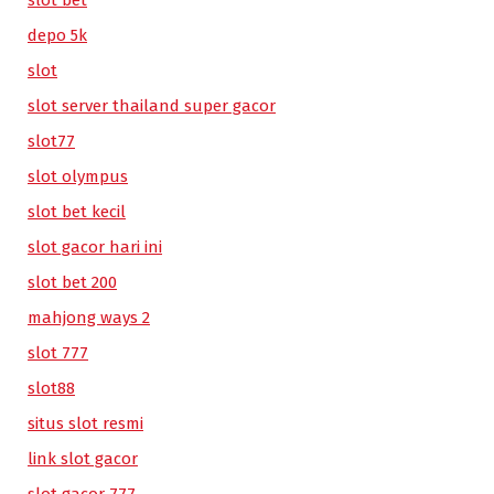
depo 5k
slot
slot server thailand super gacor
slot77
slot olympus
slot bet kecil
slot gacor hari ini
slot bet 200
mahjong ways 2
slot 777
slot88
situs slot resmi
link slot gacor
slot gacor 777