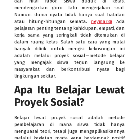
dan nilai rapor. Siswa duduk di kelas,
mendengarkan guru, lalu mengerjakan soal.
Namun, dunia nyata tidak hanya soal hafalan
atau hitung-hitungan semata.
neymar88
Ada
pelajaran penting tentang kehidupan, empati, dan
kerja sama yang seringkali tidak ditemukan di
dalam ruang kelas. Salah satu cara yang mulai
banyak dilirik untuk mengisi kekosongan ini
adalah melalui proyek sosial—metode belajar
yang mengajak siswa terjun langsung ke
masyarakat dan berkontribusi nyata bagi
lingkungan sekitar.
Apa Itu Belajar Lewat
Proyek Sosial?
Belajar lewat proyek sosial adalah metode
pembelajaran di mana siswa tidak hanya
menguasai teori, tetapi juga mengaplikasikannya
melalui kegiatan nyata yang berdampak positif