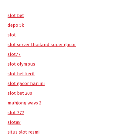
slot bet
depo 5k
slot
slot server thailand super gacor
slot77
slot olympus
slot bet kecil
slot gacor hari ini
slot bet 200
mahjong ways 2
slot 777
slot88
situs slot resmi