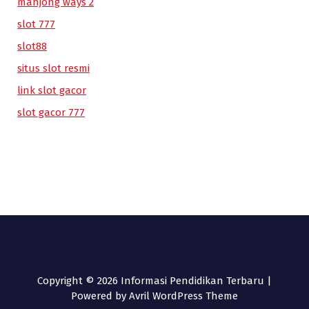
mahjong ways 2
slot 777
slot88
situs slot resmi
link slot gacor
slot gacor 777
Copyright © 2026 Informasi Pendidikan Terbaru |
Powered by
Avril WordPress Theme