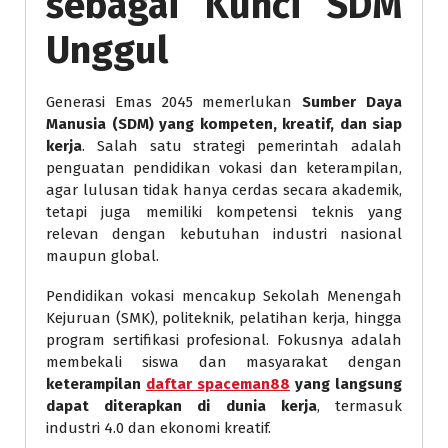
sebagai Kunci SDM
Unggul
Generasi Emas 2045 memerlukan
Sumber Daya
Manusia (SDM) yang kompeten, kreatif, dan siap
kerja
. Salah satu strategi pemerintah adalah
penguatan pendidikan vokasi dan keterampilan,
agar lulusan tidak hanya cerdas secara akademik,
tetapi juga memiliki kompetensi teknis yang
relevan dengan kebutuhan industri nasional
maupun global.
Pendidikan vokasi mencakup Sekolah Menengah
Kejuruan (SMK), politeknik, pelatihan kerja, hingga
program sertifikasi profesional. Fokusnya adalah
membekali siswa dan masyarakat dengan
keterampilan
daftar spaceman88
yang langsung
dapat diterapkan di dunia kerja
, termasuk
industri 4.0 dan ekonomi kreatif.