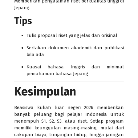
Memberikan pengalaman riset berkualitas tinggi di
Jepang.
Tips
Tulis proposal riset yang jelas dan orisinal
Sertakan dokumen akademik dan publikasi
bila ada
Kuasai bahasa Inggris dan minimal
pemahaman bahasa Jepang
Kesimpulan
Beasiswa kuliah luar negeri 2026 memberikan
banyak peluang bagi pelajar Indonesia untuk
menempuh S1, S2, S3, atau riset. Setiap program
memiliki keunggulan masing-masing, mulai dari
cakupan biaya, tunjangan hidup, hingga jaringan