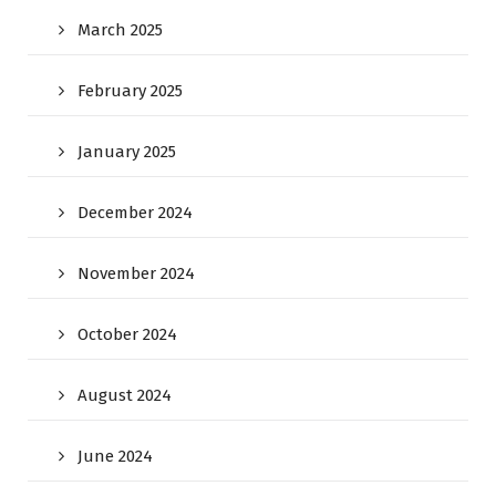
March 2025
February 2025
January 2025
December 2024
November 2024
October 2024
August 2024
June 2024