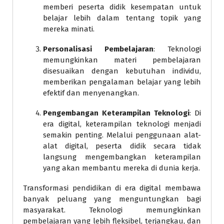
memberi peserta didik kesempatan untuk
belajar lebih dalam tentang topik yang
mereka minati.
Personalisasi Pembelajaran
: Teknologi
memungkinkan materi pembelajaran
disesuaikan dengan kebutuhan individu,
memberikan pengalaman belajar yang lebih
efektif dan menyenangkan.
Pengembangan Keterampilan Teknologi
: Di
era digital, keterampilan teknologi menjadi
semakin penting. Melalui penggunaan alat-
alat digital, peserta didik secara tidak
langsung mengembangkan keterampilan
yang akan membantu mereka di dunia kerja.
Transformasi pendidikan di era digital membawa
banyak peluang yang menguntungkan bagi
masyarakat. Teknologi memungkinkan
pembelajaran yang lebih fleksibel, terjangkau, dan