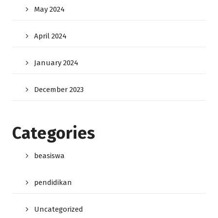
May 2024
April 2024
January 2024
December 2023
Categories
beasiswa
pendidikan
Uncategorized