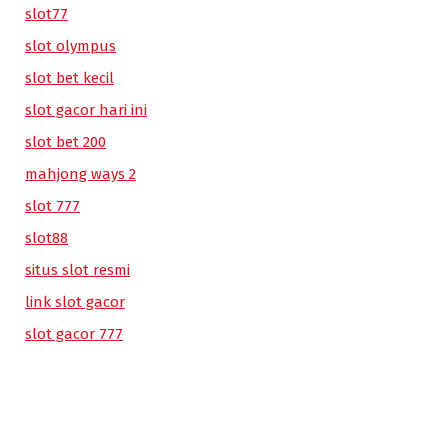
slot77
slot olympus
slot bet kecil
slot gacor hari ini
slot bet 200
mahjong ways 2
slot 777
slot88
situs slot resmi
link slot gacor
slot gacor 777