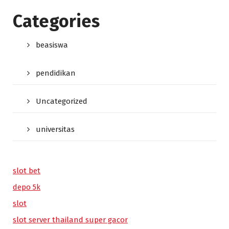
Categories
beasiswa
pendidikan
Uncategorized
universitas
slot bet
depo 5k
slot
slot server thailand super gacor