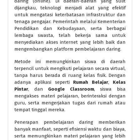
daring (online). Di daerah-daerah yang sulit
dijangkau, teknologi menjadi alat yang efektif
untuk mengatasi keterbatasan infrastruktur dan
tenaga pengajar. Pemerintah melalui Kementerian
Pendidikan dan Kebudayaan, serta berbagai
lembaga swasta, telah bekerja sama untuk
menyediakan akses internet yang lebih baik dan
mengembangkan platform pembelajaran daring.
Metode ini memungkinkan siswa di daerah
terpencil untuk mengikuti pelajaran secara virtual,
tanpa harus berada di ruang kelas fisik. Dengan
adanya aplikasi seperti
Rumah Belajar
,
Kelas
Pintar
, dan
Google Classroom
, siswa bisa
mengakses materi pelajaran, berinteraksi dengan
guru, serta mengerjakan tugas dari rumah atau
tempat tinggal mereka.
Penerapan pembelajaran daring memberikan
banyak manfaat, seperti efisiensi waktu dan biaya,
serta memungkinkan materi pelajaran yang lebih