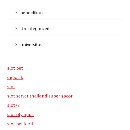
pendidikan
Uncategorized
universitas
slot bet
depo 5k
slot
slot server thailand super gacor
slot77
slot olympus
slot bet kecil