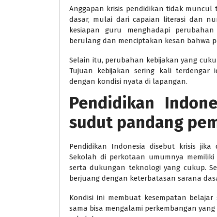
Anggapan krisis pendidikan tidak muncul t
dasar, mulai dari capaian literasi dan n
kesiapan guru menghadapi perubahan s
berulang dan menciptakan kesan bahwa pen
Selain itu, perubahan kebijakan yang cuku
Tujuan kebijakan sering kali terdengar 
dengan kondisi nyata di lapangan.
Pendidikan Indone
sudut pandang pe
Pendidikan Indonesia disebut krisis jika
Sekolah di perkotaan umumnya memiliki f
serta dukungan teknologi yang cukup. Se
berjuang dengan keterbatasan sarana dasa
Kondisi ini membuat kesempatan belajar 
sama bisa mengalami perkembangan yang 