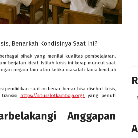
sis, Benarkah Kondisinya Saat Ini?
 berbagai pihak yang menilai kualitas pembelajaran,
 berjalan ideal. Istilah krisis ini kerap muncul saat
engan negara lain atau ketika masalah lama kembali
R
i pendidikan saat ini benar-benar bisa disebut krisis,
 transisi
https://situsslotkamboja.org/
yang penuh
rbelakangi Anggapan
A