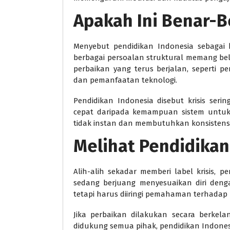
Apakah Ini Benar-B
Menyebut pendidikan Indonesia sebagai kri
berbagai persoalan struktural memang belu
perbaikan yang terus berjalan, seperti 
dan pemanfaatan teknologi.
Pendidikan Indonesia disebut krisis seri
cepat daripada kemampuan sistem untuk 
tidak instan dan membutuhkan konsistensi
Melihat Pendidikan
Alih-alih sekadar memberi label krisis, p
sedang berjuang menyesuaikan diri denga
tetapi harus diiringi pemahaman terhadap
Jika perbaikan dilakukan secara berkela
didukung semua pihak, pendidikan Indonesi