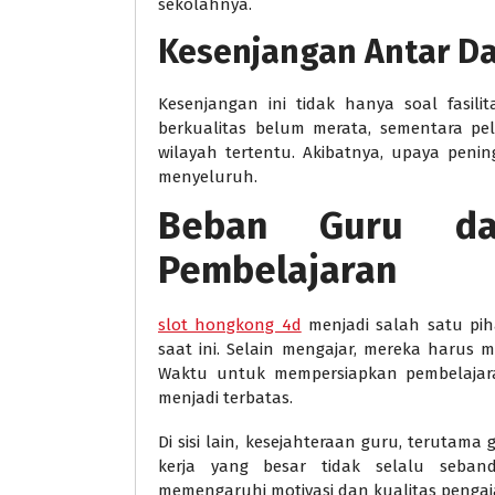
sekolahnya.
Kesenjangan Antar Da
Kesenjangan ini tidak hanya soal fasilita
berkualitas belum merata, sementara pe
wilayah tertentu. Akibatnya, upaya peni
menyeluruh.
Beban Guru d
Pembelajaran
slot hongkong 4d
menjadi salah satu pih
saat ini. Selain mengajar, mereka harus 
Waktu untuk mempersiapkan pembelajara
menjadi terbatas.
Di sisi lain, kesejahteraan guru, terutama
kerja yang besar tidak selalu seban
memengaruhi motivasi dan kualitas pengaj