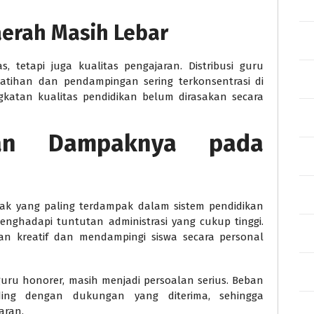
erah Masih Lebar
s, tetapi juga kualitas pengajaran. Distribusi guru
latihan dan pendampingan sering terkonsentrasi di
ngkatan kualitas pendidikan belum dirasakan secara
an Dampaknya pada
ak yang paling terdampak dalam sistem pendidikan
menghadapi tuntutan administrasi yang cukup tinggi.
n kreatif dan mendampingi siswa secara personal
 guru honorer, masih menjadi persoalan serius. Beban
ding dengan dukungan yang diterima, sehingga
aran.