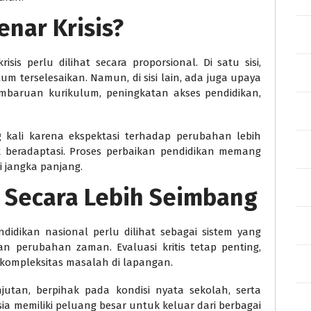
enar Krisis?
sis perlu dilihat secara proporsional. Di satu sisi,
m terselesaikan. Namun, di sisi lain, ada juga upaya
pembaruan kurikulum, peningkatan akses pendidikan,
ng kali karena ekspektasi terhadap perubahan lebih
beradaptasi. Proses perbaikan pendidikan memang
 jangka panjang.
 Secara Lebih Seimbang
endidikan nasional perlu dilihat sebagai sistem yang
n perubahan zaman. Evaluasi kritis tetap penting,
 kompleksitas masalah di lapangan.
njutan, berpihak pada kondisi nyata sekolah, serta
a memiliki peluang besar untuk keluar dari berbagai