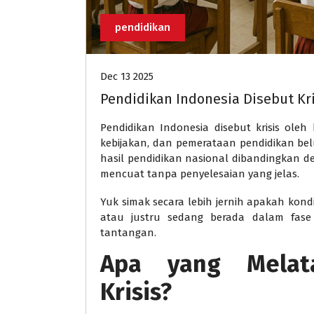
pendidikan
Dec 13 2025
Pendidikan Indonesia Disebut Kri
Pendidikan Indonesia disebut krisis oleh
kebijakan, dan pemerataan pendidikan belum
hasil pendidikan nasional dibandingkan d
mencuat tanpa penyelesaian yang jelas.
Yuk simak secara lebih jernih apakah kondis
atau justru sedang berada dalam fase
tantangan.
Apa yang Melata
Krisis?