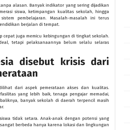
anpa alasan. Banyak indikator yang sering dijadikan
umerasi siswa, ketimpangan kualitas sekolah, hingga
istem pembelajaran. Masalah-masalah ini terus
didikan berjalan di tempat.
p cepat juga memicu kebingungan di tingkat sekolah.
ideal, tetapi pelaksanaannya belum selalu selaras
sia disebut krisis dari
merataan
 dilihat dari aspek pemerataan akses dan kualitas.
asilitas yang lebih baik, tenaga pengajar memadai,
baliknya, banyak sekolah di daerah terpencil masih
r.
siswa tidak setara. Anak-anak dengan potensi yang
sangat berbeda hanya karena lokasi dan lingkungan