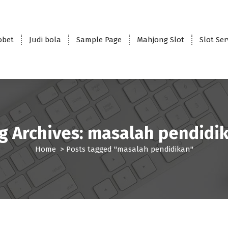
obet
Judi bola
Sample Page
Mahjong Slot
Slot Se
g Archives: masalah pendidi
Home
>
Posts tagged "masalah pendidikan"