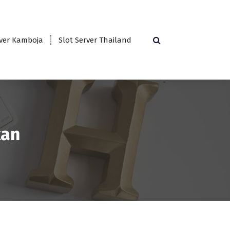
rver Kamboja
Slot Server Thailand
kan