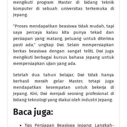
mengikuti program Master di bidang teknik
komputer di sebuah universitas terkemuka di
Jepang.
“Proses mendapatkan beasiswa tidak mudah, tapi
saya percaya kalau kita punya tekad dan
persiapan yang matang, peluang untuk diterima
pasti ada,” ungkap Dwi. Selain mempersiapkan
berkas beasiswa dengan sangat teliti, Dwi juga
mengikuti berbagai kursus bahasa Jepang untuk
mempersiapkan ujian yang ada.
Setelah dua tahun belajar, Dwi tidak hanya
berhasil meraih gelar Master, tetapi juga
mendapatkan kesempatan untuk bekerja di
Jepang. Kini, Dwi menjadi seorang profesional di
bidang teknologi yang diakui oleh industri Jepang.
Baca juga:
Tips Persiapan Beasiswa Jepang: Langkah-