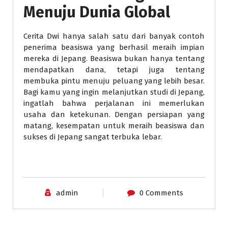
Menuju Dunia Global
Cerita Dwi hanya salah satu dari banyak contoh
penerima beasiswa yang berhasil meraih impian
mereka di Jepang. Beasiswa bukan hanya tentang
mendapatkan dana, tetapi juga tentang
membuka pintu menuju peluang yang lebih besar.
Bagi kamu yang ingin melanjutkan studi di Jepang,
ingatlah bahwa perjalanan ini memerlukan
usaha dan ketekunan. Dengan persiapan yang
matang, kesempatan untuk meraih beasiswa dan
sukses di Jepang sangat terbuka lebar.
admin
0 Comments