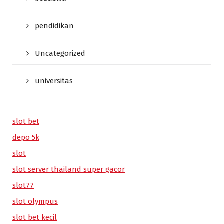
pendidikan
Uncategorized
universitas
slot bet
depo 5k
slot
slot server thailand super gacor
slot77
slot olympus
slot bet kecil