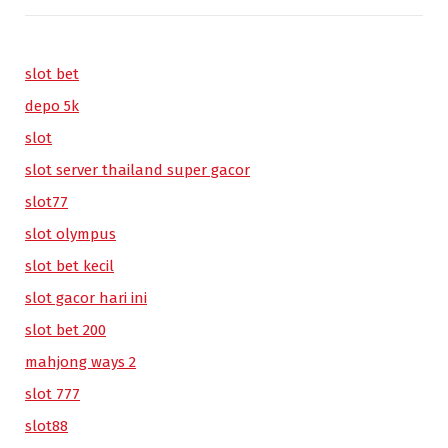
slot bet
depo 5k
slot
slot server thailand super gacor
slot77
slot olympus
slot bet kecil
slot gacor hari ini
slot bet 200
mahjong ways 2
slot 777
slot88