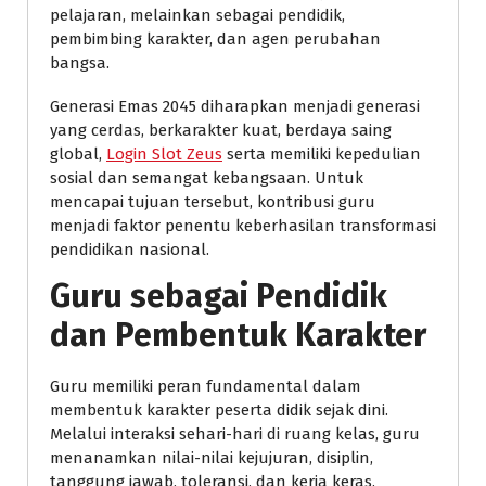
pelajaran, melainkan sebagai pendidik,
pembimbing karakter, dan agen perubahan
bangsa.
Generasi Emas 2045 diharapkan menjadi generasi
yang cerdas, berkarakter kuat, berdaya saing
global,
Login Slot Zeus
serta memiliki kepedulian
sosial dan semangat kebangsaan. Untuk
mencapai tujuan tersebut, kontribusi guru
menjadi faktor penentu keberhasilan transformasi
pendidikan nasional.
Guru sebagai Pendidik
dan Pembentuk Karakter
Guru memiliki peran fundamental dalam
membentuk karakter peserta didik sejak dini.
Melalui interaksi sehari-hari di ruang kelas, guru
menanamkan nilai-nilai kejujuran, disiplin,
tanggung jawab, toleransi, dan kerja keras.