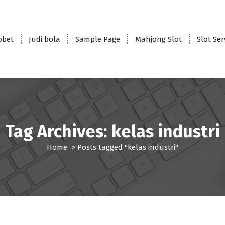
obet
Judi bola
Sample Page
Mahjong Slot
Slot Se
Tag Archives: kelas industri
Home
>
Posts tagged "kelas industri"