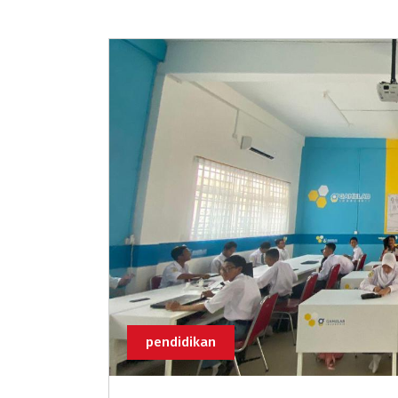
pendidikan