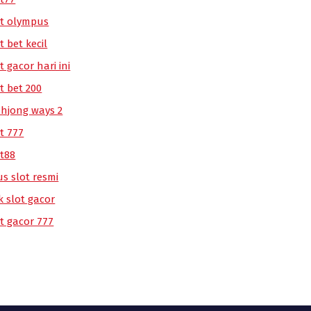
ot olympus
t bet kecil
t gacor hari ini
t bet 200
hjong ways 2
t 777
ot88
us slot resmi
k slot gacor
ot gacor 777