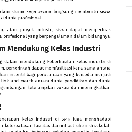
galami dunia kerja secara langsung membantu siswa
ki dunia profesional.
ng atau proyek industri, siswa dapat memperluas
a profesional yang berpengalaman dalam bidangnya.
am Mendukung Kelas Industri
 dalam mendukung keberhasilan kelas industri di
am, pemerintah dapat memfasilitasi kerja sama antara
ikan insentif bagi perusahaan yang bersedia menjadi
i link and match antara dunia pendidikan dan dunia
gembangan keterampilan vokasi dan meningkatkan
a.
g
enerapan kelas industri di SMK juga menghadapi
keterbatasan fasilitas dan infrastruktur di sekolah
i. Selain itu, beberapa sekolah mungkin kesulitan