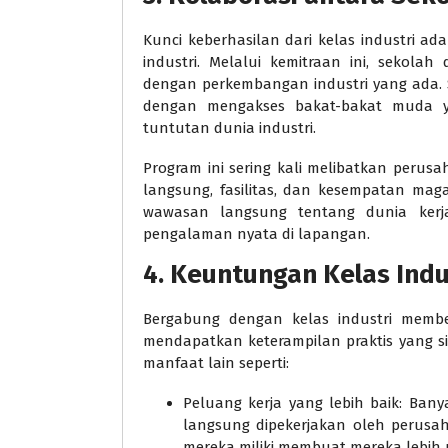
Kunci keberhasilan dari kelas industri a
industri. Melalui kemitraan ini, sekola
dengan perkembangan industri yang ada.
dengan mengakses bakat-bakat muda y
tuntutan dunia industri.
Program ini sering kali melibatkan peru
langsung, fasilitas, dan kesempatan mag
wawasan langsung tentang dunia kerj
pengalaman nyata di lapangan.
4. Keuntungan Kelas Indu
Bergabung dengan kelas industri membe
mendapatkan keterampilan praktis yang si
manfaat lain seperti:
Peluang kerja yang lebih baik: Bany
langsung dipekerjakan oleh perusah
mereka miliki membuat mereka lebih 