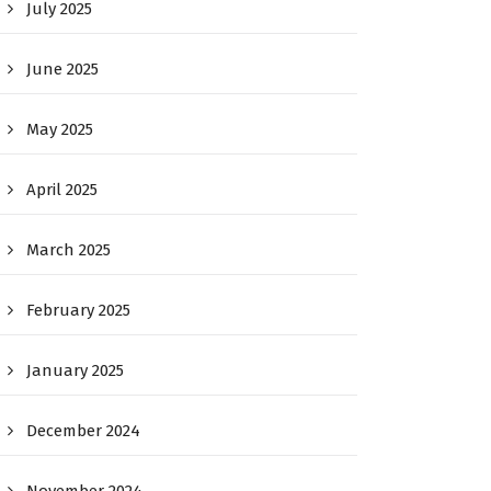
July 2025
June 2025
May 2025
April 2025
March 2025
February 2025
January 2025
December 2024