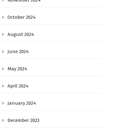
November 2024
October 2024
August 2024
June 2024
May 2024
April 2024
January 2024
December 2023