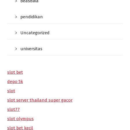
beasiswa
pendidikan
Uncategorized
universitas
slot bet
depo 5k
slot
slot server thailand super gacor
slot77
slot olympus
slot bet kecil