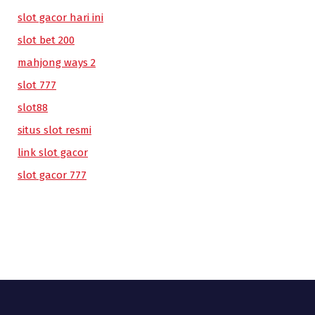
slot gacor hari ini
slot bet 200
mahjong ways 2
slot 777
slot88
situs slot resmi
link slot gacor
slot gacor 777