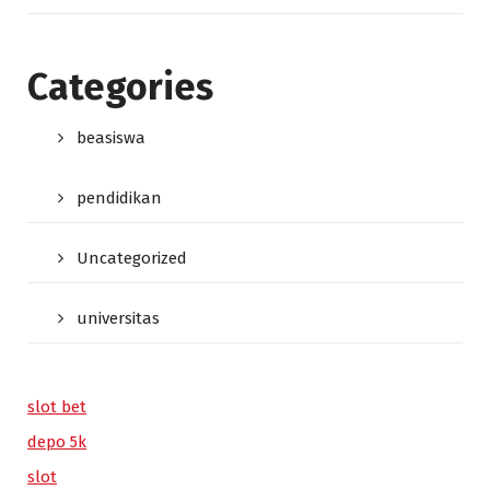
Categories
beasiswa
pendidikan
Uncategorized
universitas
slot bet
depo 5k
slot