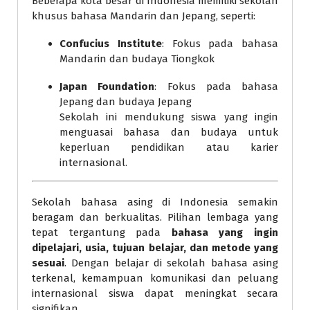
Beberapa kota besar di Indonesia memiliki sekolah
khusus bahasa Mandarin dan Jepang, seperti:
Confucius Institute
: Fokus pada bahasa
Mandarin dan budaya Tiongkok
Japan Foundation
: Fokus pada bahasa
Jepang dan budaya Jepang
Sekolah ini mendukung siswa yang ingin
menguasai bahasa dan budaya untuk
keperluan pendidikan atau karier
internasional.
Sekolah bahasa asing di Indonesia semakin
beragam dan berkualitas. Pilihan lembaga yang
tepat tergantung pada
bahasa yang ingin
dipelajari, usia, tujuan belajar, dan metode yang
sesuai
. Dengan belajar di sekolah bahasa asing
terkenal, kemampuan komunikasi dan peluang
internasional siswa dapat meningkat secara
signifikan.