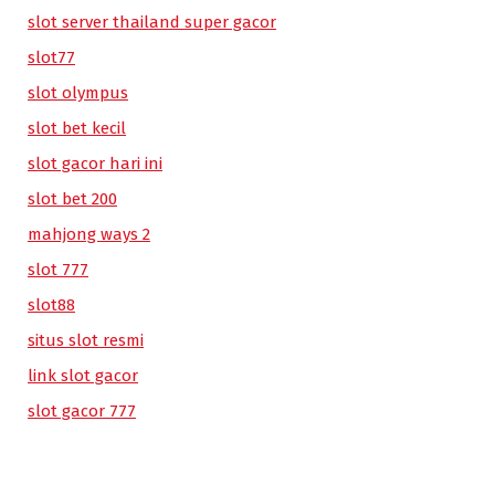
slot server thailand super gacor
slot77
slot olympus
slot bet kecil
slot gacor hari ini
slot bet 200
mahjong ways 2
slot 777
slot88
situs slot resmi
link slot gacor
slot gacor 777