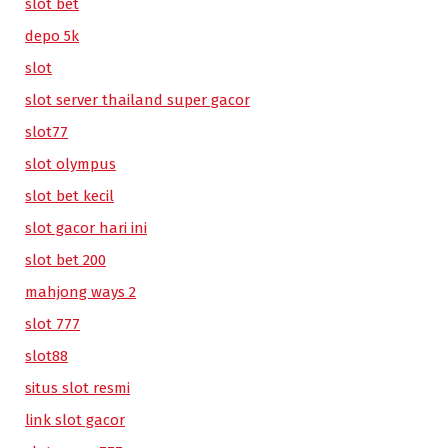
slot bet
depo 5k
slot
slot server thailand super gacor
slot77
slot olympus
slot bet kecil
slot gacor hari ini
slot bet 200
mahjong ways 2
slot 777
slot88
situs slot resmi
link slot gacor