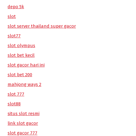
depo 5k
slot
slot server thailand super gacor
slot77
slot olympus
slot bet kecil
slot gacor hari ini
slot bet 200
mahjong ways 2
slot 777
slot88
situs slot resmi
link slot gacor
slot gacor 777