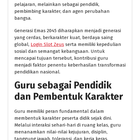
pelajaran, melainkan sebagai pendidik,
pembimbing karakter, dan agen perubahan
bangsa.
Generasi Emas 2045 diharapkan menjadi generasi
yang cerdas, berkarakter kuat, berdaya saing
global,
Login Slot Zeus
serta memiliki kepedulian
sosial dan semangat kebangsaan. Untuk
mencapai tujuan tersebut, kontribusi guru
menjadi faktor penentu keberhasilan transformasi
pendidikan nasional.
Guru sebagai Pendidik
dan Pembentuk Karakter
Guru memiliki peran fundamental dalam
membentuk karakter peserta didik sejak dini.
Melalui interaksi sehari-hari di ruang kelas, guru
menanamkan nilai-nilai kejujuran, disiplin,
tanggung jawab, toleransi, dan kerja keras.