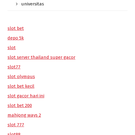
universitas
slot bet
depo 5k
slot
slot server thailand super gacor
slot77
slot olympus
slot bet kecil
slot gacor hari ini
slot bet 200
mahjong ways 2
slot 777
slot88