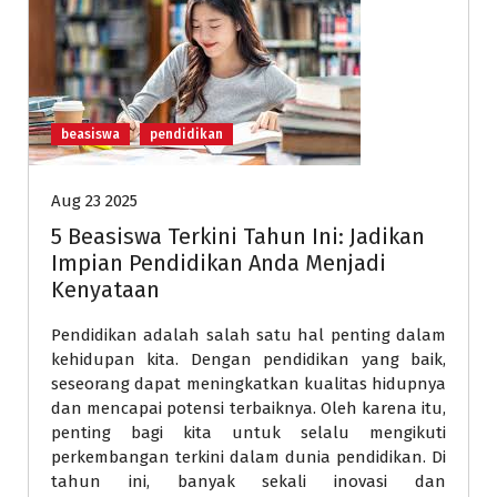
beasiswa
pendidikan
Aug 23 2025
5 Beasiswa Terkini Tahun Ini: Jadikan
Impian Pendidikan Anda Menjadi
Kenyataan
Pendidikan adalah salah satu hal penting dalam
kehidupan kita. Dengan pendidikan yang baik,
seseorang dapat meningkatkan kualitas hidupnya
dan mencapai potensi terbaiknya. Oleh karena itu,
penting bagi kita untuk selalu mengikuti
perkembangan terkini dalam dunia pendidikan. Di
tahun ini, banyak sekali inovasi dan