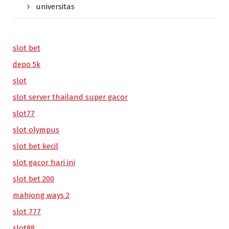
universitas
slot bet
depo 5k
slot
slot server thailand super gacor
slot77
slot olympus
slot bet kecil
slot gacor hari ini
slot bet 200
mahjong ways 2
slot 777
slot88